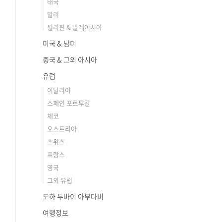
태국
발리
필리핀 & 말레이시아
미국 & 남미
중국 & 그외 아시아
유럽
이탈리아
스페인 포르투갈
체코
오스트리아
스위스
프랑스
영국
그외 유럽
도하 두바이 아부다비
여행정보