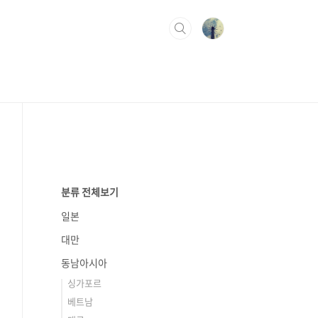
분류 전체보기
일본
대만
동남아시아
싱가포르
베트남