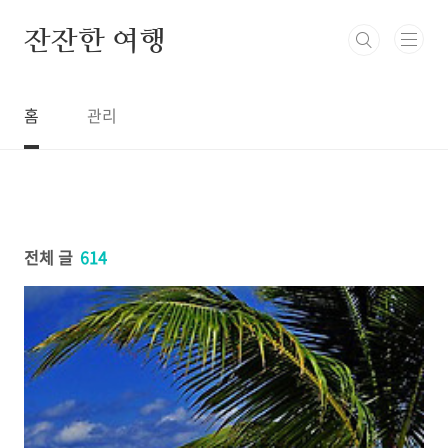
본문 바로가기
잔잔한 여행
홈
관리
전체 글
614