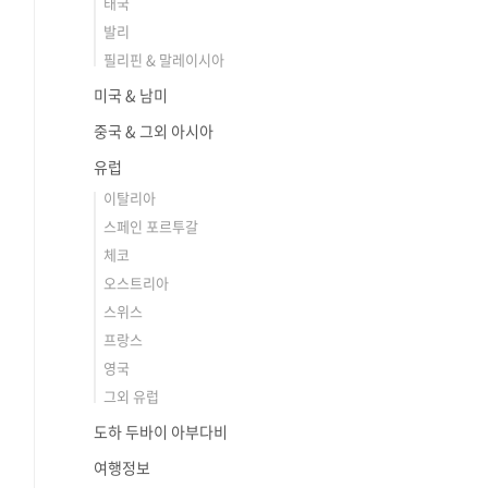
태국
발리
필리핀 & 말레이시아
미국 & 남미
중국 & 그외 아시아
유럽
이탈리아
스페인 포르투갈
체코
오스트리아
스위스
프랑스
영국
그외 유럽
도하 두바이 아부다비
여행정보