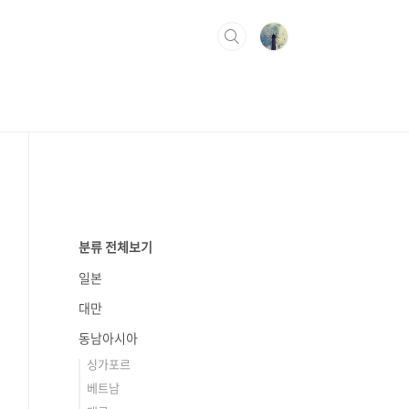
분류 전체보기
일본
대만
동남아시아
싱가포르
베트남