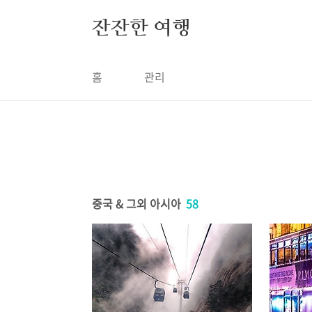
본문 바로가기
잔잔한 여행
홈
관리
중국 & 그외 아시아
58