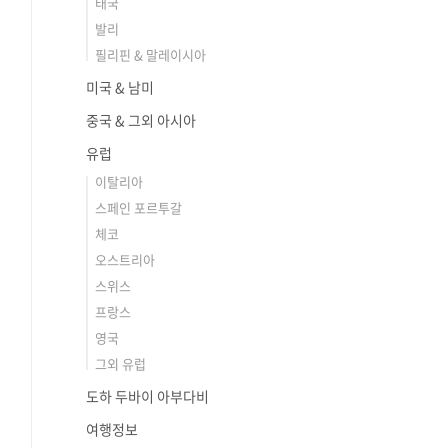
태국
발리
필리핀 & 말레이시아
미국 & 남미
중국 & 그외 아시아
유럽
이탈리아
스페인 포르투갈
체코
오스트리아
스위스
프랑스
영국
그외 유럽
도하 두바이 아부다비
여행정보