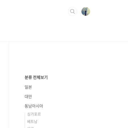
분류 전체보기
일본
대만
동남아시아
싱가포르
베트남