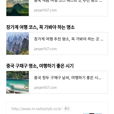
중국 계림 여행 코스 베스트 5, 추천 명소 꼭 가봐야 하는 곳 유명 관광지 리강
janjan167.com
장가계 여행 코스, 꼭 가봐야 하는 명소
장가계 여행 추천 명소, 꼭 가봐야 하는 곳 거리 위치 찾아가는 방법
janjan167.com
중국 구채구 명소, 여행하기 좋은 시기
중국 청두 구채구 날씨, 여행하기 좋은 시기 가을 성수기 위치 옷차림 봄 여름 겨울
janjan167.com
http://www.m.radiostyle.co.kr
광고