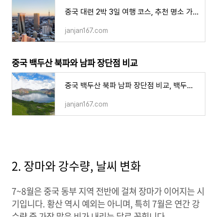
중국 대련 2박 3일 여행 코스, 추천 명소 가성비 예산 준비 근교 여행지
janjan167.com
중국 백두산 북파와 남파 장단점 비교
중국 백두산 북파 남파 장단점 비교, 백두산 천지 등산로 코스별 특징과 매력
janjan167.com
2. 장마와 강수량, 날씨 변화
7~8월은 중국 동부 지역 전반에 걸쳐 장마가 이어지는 시
기입니다. 황산 역시 예외는 아니며, 특히 7월은 연간 강
수량 중 가장 많은 비가 내리는 달로 꼽힙니다.