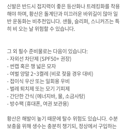
신발은 반드시 접지력이 좋은 등산화나 트레킹화를 착용
해야 하며, 황산은 돌계단과 미끄러운 바위길이 많아 일
반 운동화는 비추천입니다. 샌들, 슬리퍼, 스니커즈는 특
히 비 오는 날 위험할 수 있습니다.
그 외 필수 준비물로는 다음이 있습니다:
- 자외선 차단제 (SPF50+ 권장)
- 썬캡 혹은 챙 넓은 모자
- 여벌 양말 2~3켤레 (비로 젖을 경우 대비)
- 접이식 우산 또는 일회용 우비
- 벌레 퇴치제 또는 모기 기피제
- 간단한 간식 (에너지바, 물, 소금사탕)
- 방수팩 (휴대폰, 여권 보관용)
황산은 해발이 높기 때문에 탈수 위험도 있습니다. 수분
보충을 위해 생수는 충분히 챙기되, 정상에서 구입하는