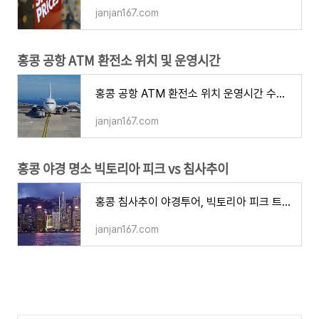
janjan167.com
홍콩 공항 ATM 환전소 위치 및 운영시간
홍콩 공항 ATM 환전소 위치 운영시간 수수료 환불 비교 주의사항 환전 꿀팁
janjan167.com
홍콩 야경 명소 빅토리아 피크 vs 침사추이
홍콩 침사추이 야경투어, 빅토리아 피크 트램 야경명소 꼭 가봐야 하는 곳
janjan167.com