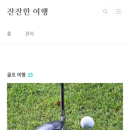
본문 바로가기
잔잔한 여행
홈
관리
골프 여행
15