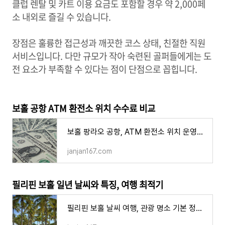
클럽 렌탈 및 카트 이용 요금도 포함할 경우 약 2,000페
소 내외로 즐길 수 있습니다.
장점은 훌륭한 접근성과 깨끗한 코스 상태, 친절한 직원
서비스입니다. 다만 규모가 작아 숙련된 골퍼들에게는 도
전 요소가 부족할 수 있다는 점이 단점으로 꼽힙니다.
보홀 공항 ATM 환전소 위치 수수료 비교
보홀 팡라오 공항, ATM 환전소 위치 운영시간 환전 수수료 비교 와이파이
janjan167.com
필리핀 보홀 일년 날씨와 특징, 여행 최적기
필리핀 보홀 날씨 여행, 관광 명소 기본 정보 페리로 가는 법 여행하기 좋은 시