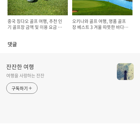
중국 칭다오 골프 여행, 추천 인
오키나와 골프 여행, 명품 골프
기 골프장 금액 및 이용 요금 예
장 베스트 3 겨울 따뜻한 바다뷰
약 방법 안내
라운딩
댓글
잔잔한 여행
여행을 사랑하는 잔잔
구독하기