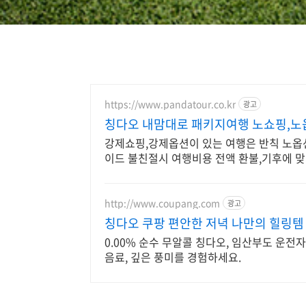
https://www.pandatour.co.kr
광고
칭다오 내맘대로 패키지여행 노쇼핑,노
강제쇼핑,강제옵션이 있는 여행은 반칙 노옵
이드 불친절시 여행비용 전액 환불,기후에 맞
http://www.coupang.com
광고
칭다오 쿠팡 편안한 저녁 나만의 힐링템
0.00% 순수 무알콜 칭다오, 임산부도 운전
음료, 깊은 풍미를 경험하세요.