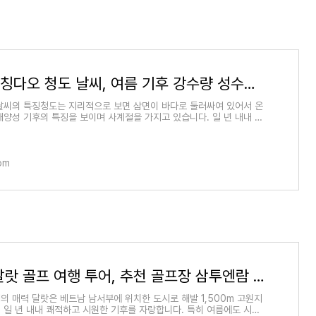
7월 8월 칭다오 청도 날씨, 여름 기후 강수량 성수기 여행 최적기 옷차림
날씨의 특징청도는 지리적으로 보면 삼면이 바다로 둘러싸여 있어서 온
해양성 기후의 특징을 보이며 사계절을 가지고 있습니다. 일 년 내내 많
 온화하며
com
베트남 달랏 골프 여행 투어, 추천 골프장 삼투엔람 팰리스 더달랏 1200
의 매력 달랏은 베트남 남서부에 위치한 도시로 해발 1,500m 고원지
 일 년 내내 쾌적하고 시원한 기후를 자랑합니다. 특히 여름에도 시원