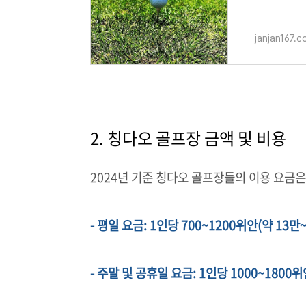
하게 골프를 
janjan167.
2. 칭다오 골프장 금액 및 비용
2024년 기준 칭다오 골프장들의 이용 요금은
- 평일 요금: 1인당 700~1200위안(약 13
- 주말 및 공휴일 요금: 1인당 1000~180