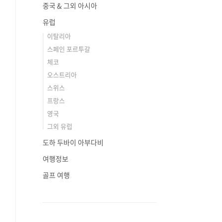
중국 & 그외 아시아
유럽
이탈리아
스페인 포르투갈
체코
오스트리아
스위스
프랑스
영국
그외 유럽
도하 두바이 아부다비
여행정보
골프 여행