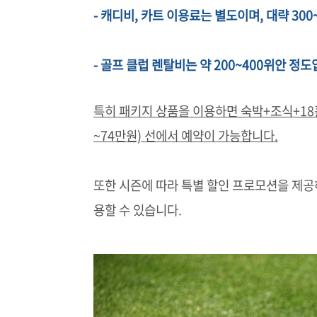
- 캐디비, 카트 이용료는 별도이며, 대략 30
- 골프 클럽 렌탈비는 약 200~400위안 정도
특히 패키지 상품을 이용하면 숙박+조식+18홀 
~74만원) 선에서 예약이 가능합니다.
또한 시즌에 따라 특별 할인 프로모션을 제공
용할 수 있습니다.