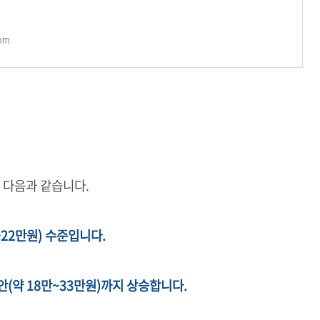
즐길 수 있기 때
com
 다음과 같습니다.
만~22만원) 수준입니다.
0위안(약 18만~33만원)까지 상승합니다.