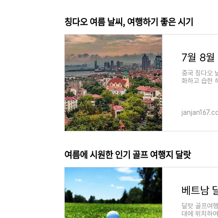
칭다오 여름 날씨, 여행하기 좋은 시기
중국 칭다오 
화하고 습한 
이 춥지 않은
janjan167.
여름에 시원한 인기 골프 여행지 달랏
달랏 골프여행
대에 위치하여