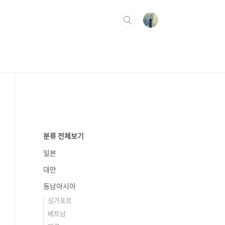
분류 전체보기
일본
대만
동남아시아
싱가포르
베트남