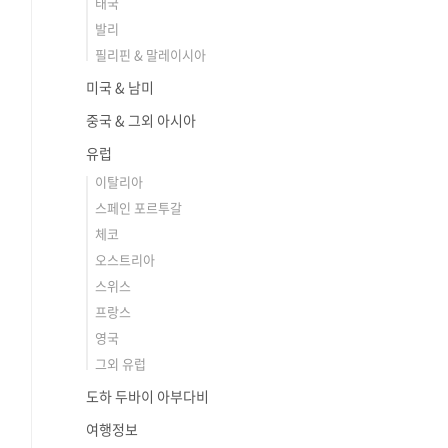
태국
발리
필리핀 & 말레이시아
미국 & 남미
중국 & 그외 아시아
유럽
이탈리아
스페인 포르투갈
체코
오스트리아
스위스
프랑스
영국
그외 유럽
도하 두바이 아부다비
여행정보