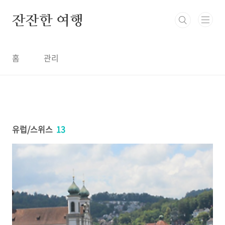
본문 바로가기
잔잔한 여행
홈
관리
유럽/스위스
13