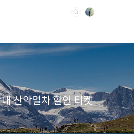
망대 산악열차 할인 티켓