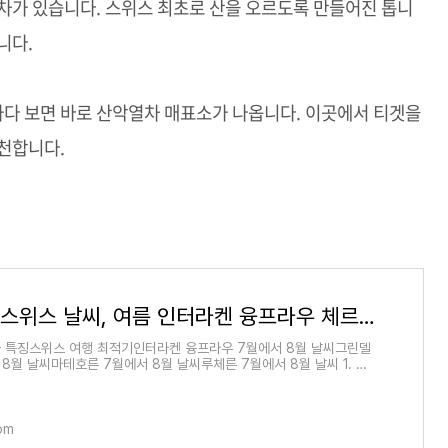
차가 있습니다. 스위스 최초로 산을 오르도록 만들어진 톱니
입니다.
다 보면 바로 산악열차 매표소가 나옵니다. 이곳에서 티겟을
천합니다.
7월 8월 스위스 날씨, 여름 인터라켄 융프라우 체르마트 그린델발트 루체른 도시별 여행최적기
 특징스위스 여행 최적기인터라켄 융프라우 7월에서 8월 날씨그린델
 8월 날씨마테호른 7월에서 8월 날씨루체른 7월에서 8월 날씨 1. 스
특징 알프스 산맥
com