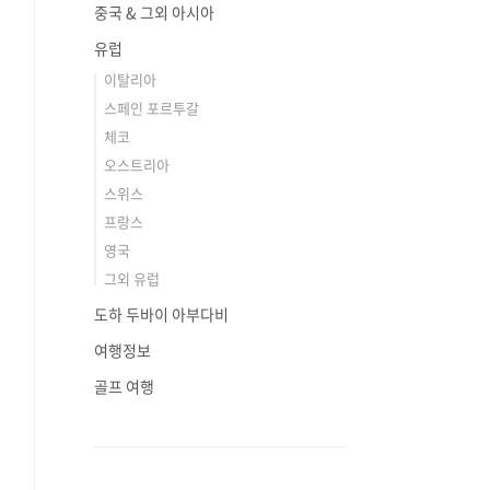
중국 & 그외 아시아
유럽
이탈리아
스페인 포르투갈
체코
오스트리아
스위스
프랑스
영국
그외 유럽
도하 두바이 아부다비
여행정보
골프 여행