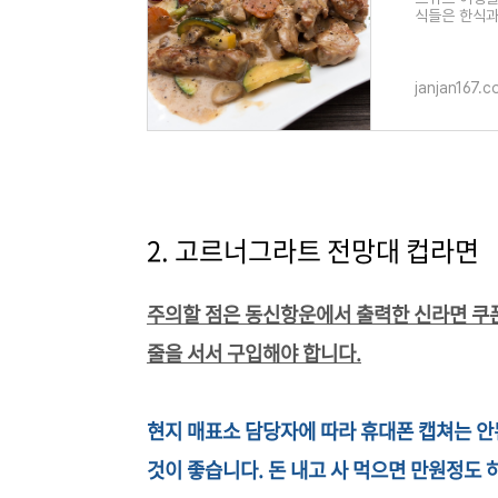
식들은 한식과
스 지역의 음
janjan167.
2. 고르너그라트 전망대 컵라면
주의할 점은 동신항운에서 출력한 신라면 쿠
줄을 서서 구입해야 합니다.
현지 매표소 담당자에 따라 휴대폰 캡쳐는 안
것이 좋습니다. 돈 내고 사 먹으면 만원정도 