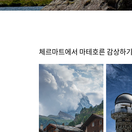
체르마트에서 마테호른 감상하