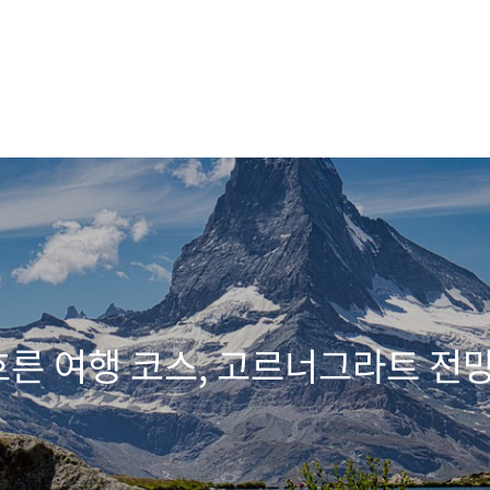
른 여행 코스, 고르너그라트 전