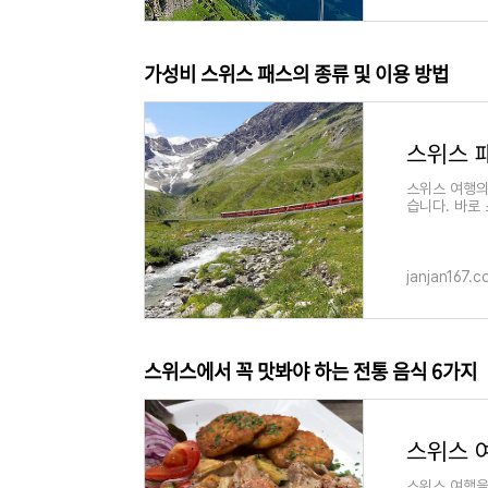
가성비 스위스 패스의 종류 및 이용 방법
스위스 여행의
습니다. 바로
라를 여행할 
janjan167.
스위스에서 꼭 맛봐야 하는 전통 음식 6가지
스위스 
스위스 여행을