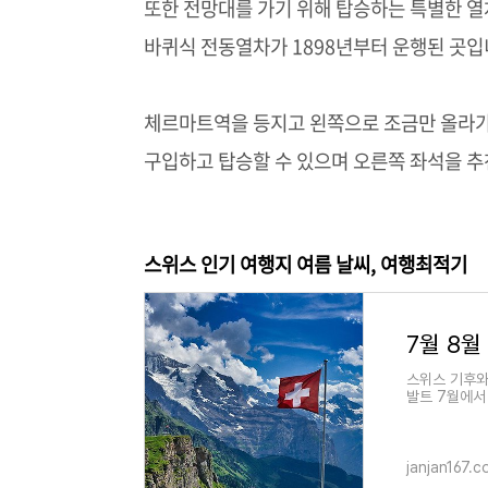
또한 전망대를 가기 위해 탑승하는 특별한 열
바퀴식 전동열차가 1898년부터 운행된 곳
체르마트역을 등지고 왼쪽으로 조금만 올라가
구입하고 탑승할 수 있으며 오른쪽 좌석을 추
스위스 인기 여행지 여름 날씨, 여행최적기
스위스 기후와
발트 7월에서
위스 기후와 
janjan167.