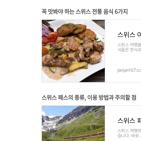
꼭 맛봐야 하는 스위스 전통 음식 6가지
스위스 
스위스 여행을
식들은 한식과
스 지역의 음
janjan167.
스위스 패스의 종류, 이용 방법과 주의할 점
스위스 여행의
습니다. 바로
라를 여행할 