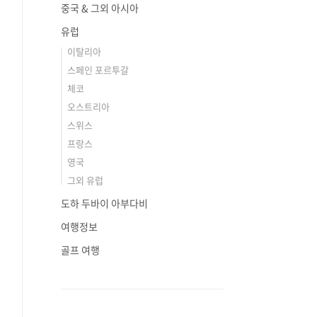
중국 & 그외 아시아
유럽
이탈리아
스페인 포르투갈
체코
오스트리아
스위스
프랑스
영국
그외 유럽
도하 두바이 아부다비
여행정보
골프 여행