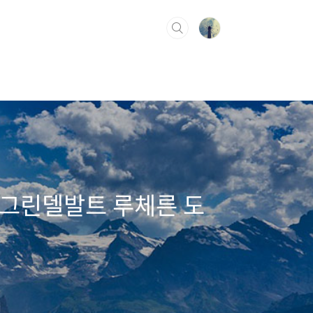
 그린델발트 루체른 도