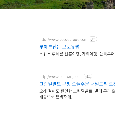
http://www.cocoeurope.com
광고
루체른전문 코코유럽
스위스 루체른 신혼여행, 가족여행, 단독투어
http://www.coupang.com
광고
그린델발트 쿠팡 오늘주문 내일도착 로
오래 걸어도 편안한 그린델발트, 발에 무리 
배송으로 편리하게.