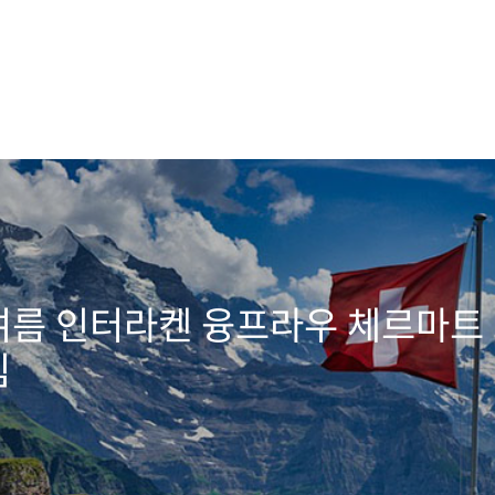
, 여름 인터라켄 융프라우 체르마트
림