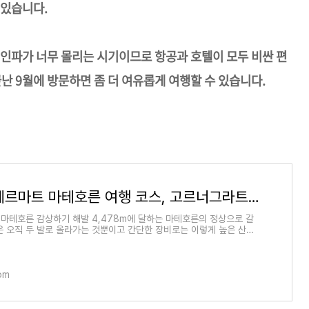
 있습니다.
행인파가 너무 몰리는 시기이므로 항공과 호텔이 모두 비싼 편
난 9월에 방문하면 좀 더 여유롭게 여행할 수 있습니다.
스위스 체르마트 마테호른 여행 코스, 고르너그라트 전망대 산악열차 할인 티켓
마테호른 감상하기 해발 4,478m에 달하는 마테호른의 정상으로 갈
은 오직 두 발로 올라가는 것뿐이고 간단한 장비로는 이렇게 높은 산을
들이 오르기도
com