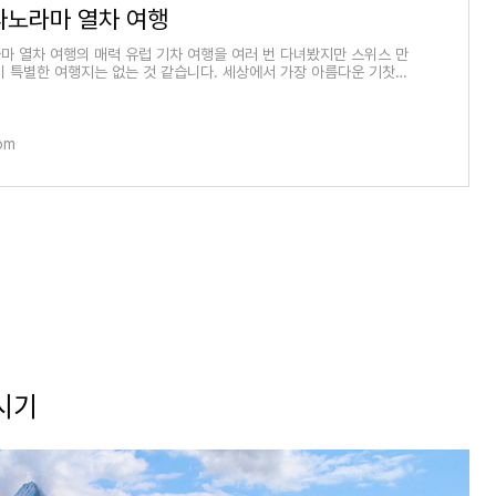
파노라마 열차 여행
마 열차 여행의 매력 유럽 기차 여행을 여러 번 다녀봤지만 스위스 만
이 특별한 여행지는 없는 것 같습니다. 세상에서 가장 아름다운 기찻길
 과언이 아
com
시기