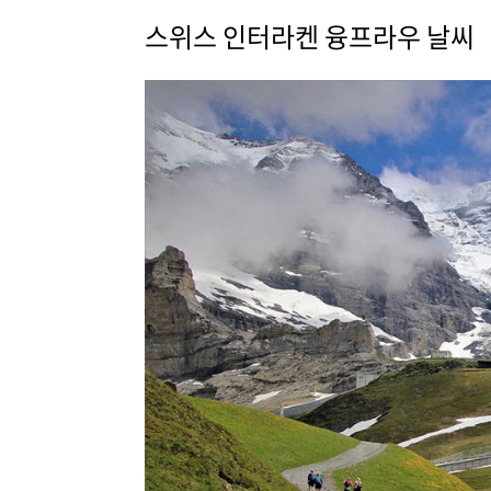
스위스 인터라켄 융프라우 날씨