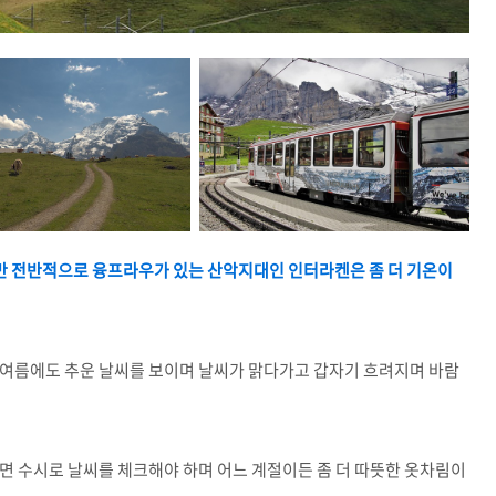
 전반적으로 융프라우가 있는 산악지대인 인터라켄은 좀 더 기온이
 여름에도 추운 날씨를 보이며 날씨가 맑다가고 갑자기 흐려지며 바람
면 수시로 날씨를 체크해야 하며 어느 계절이든 좀 더 따뜻한 옷차림이