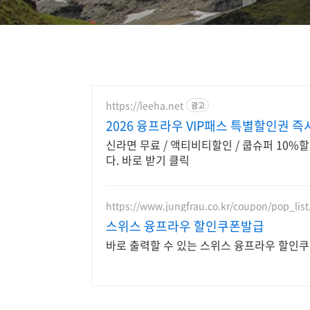
https://leeha.net
광고
2026 융프라우 VIP패스 특별할인권 즉
신라면 무료 / 액티비티할인 / 쿱슈퍼 10
다. 바로 받기 클릭
https://www.jungfrau.co.kr/coupon/pop_list
스위스 융프라우 할인쿠폰발급
바로 출력할 수 있는 스위스 융프라우 할인