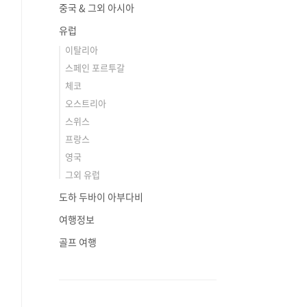
중국 & 그외 아시아
유럽
이탈리아
스페인 포르투갈
체코
오스트리아
스위스
프랑스
영국
그외 유럽
도하 두바이 아부다비
여행정보
골프 여행