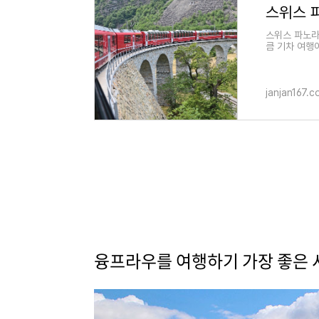
스위스 
스위스 파노라
큼 기차 여행
이라고 칭해도
janjan167.
융프라우를 여행하기 가장 좋은 