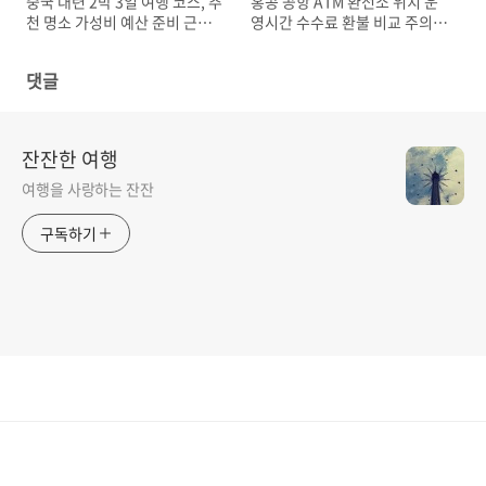
중국 대련 2박 3일 여행 코스, 추
홍콩 공항 ATM 환전소 위치 운
천 명소 가성비 예산 준비 근교
영시간 수수료 환불 비교 주의사
여행지
항 환전 꿀팁
댓글
잔잔한 여행
여행을 사랑하는 잔잔
구독하기