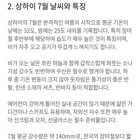
2. 상하이 7월 날씨와 특징
상하이의 7월은 본격적인 여름의 시작으로 평균 기온이
낮에는 32도, 밤에는 25도 내외를 기록합니다. 특히 장마
철 후반부에 해당하여 습도가 매우 높은 것이 특징이며,
비가 자주 오고 공기가 무겁게 느껴지기도 합니다.
비가 오는 날은 흐린 하늘과 함께 갑작스럽게 퍼붓는 소나
기성 강수도 빈번하여 우산은 필수로 챙겨야 합니다. 하
루 중 기온 변동이 크지 않아 옷차림은 통기성이 좋은 반
팔, 린넨 소재의 셔츠, 반바지 등이 적합합니다.
에어컨이 강하게 틀어진 실내 공간이 많기 때문에 얇은 가
디건이나 스카프도 유용하며, 자외선 지수 또한 매우 높
아 선크림과 모자, 선글라스는 필수 준비물입니다.
7월 평균 강수량은 약 140mm로, 한국의 장마철보다 짧