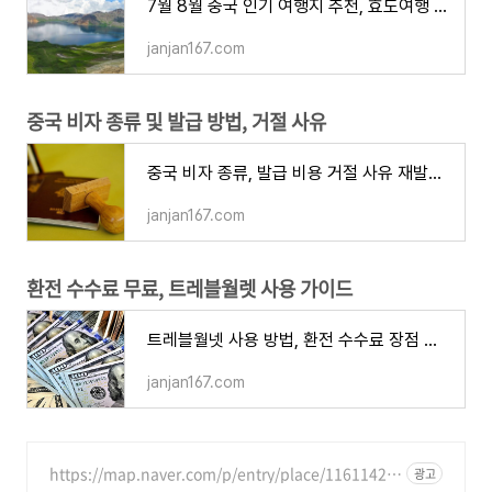
7월 8월 중국 인기 여행지 추천, 효도여행 가족여행 시원한 여름 베스트 5
janjan167.com
중국 비자 종류 및 발급 방법, 거절 사유
중국 비자 종류, 발급 비용 거절 사유 재발급 방법 단수 복수 가격 주의할 점
janjan167.com
환전 수수료 무료, 트레블월렛 사용 가이드
트레블월넷 사용 방법, 환전 수수료 장점 단점 ATM 출금 재환전 주의할 점
janjan167.com
https://map.naver.com/p/entry/place/11611420
광고
57