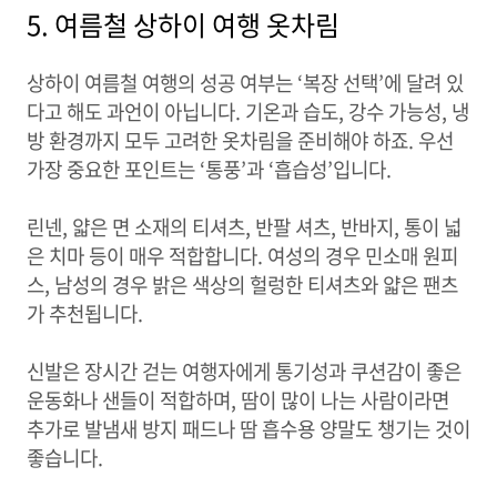
5. 여름철 상하이 여행 옷차림
상하이 여름철 여행의 성공 여부는 ‘복장 선택’에 달려 있
다고 해도 과언이 아닙니다. 기온과 습도, 강수 가능성, 냉
방 환경까지 모두 고려한 옷차림을 준비해야 하죠. 우선
가장 중요한 포인트는 ‘통풍’과 ‘흡습성’입니다.
린넨, 얇은 면 소재의 티셔츠, 반팔 셔츠, 반바지, 통이 넓
은 치마 등이 매우 적합합니다. 여성의 경우 민소매 원피
스, 남성의 경우 밝은 색상의 헐렁한 티셔츠와 얇은 팬츠
가 추천됩니다.
신발은 장시간 걷는 여행자에게 통기성과 쿠션감이 좋은
운동화나 샌들이 적합하며, 땀이 많이 나는 사람이라면
추가로 발냄새 방지 패드나 땀 흡수용 양말도 챙기는 것이
좋습니다.