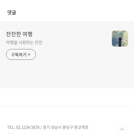
비지트 총정리
댓글
잔잔한 여행
여행을 사랑하는 잔잔
구독하기
TEL. 02.1234.5678 / 경기 성남시 분당구 판교역로