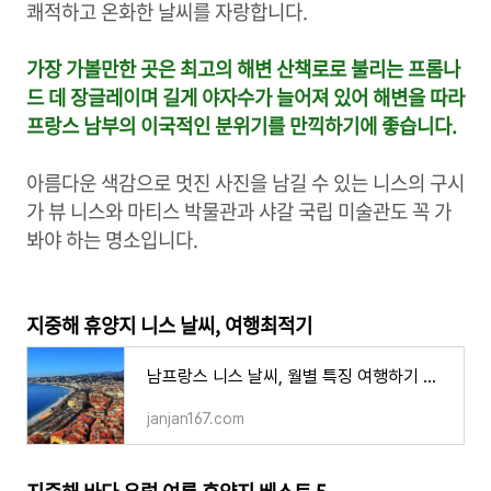
쾌적하고 온화한 날씨를 자랑합니다.
가장 가볼만한 곳은 최고의 해변 산책로로 불리는 프롬나
드 데 장글레이며 길게 야자수가 늘어져 있어 해변을 따라
프랑스 남부의 이국적인 분위기를 만끽하기에 좋습니다.
아름다운 색감으로 멋진 사진을 남길 수 있는 니스의 구시
가 뷰 니스와 마티스 박물관과 샤갈 국립 미술관도 꼭 가
봐야 하는 명소입니다.
지중해 휴양지 니스 날씨, 여행최적기
남프랑스 니스 날씨, 월별 특징 여행하기 좋은 시기 지중해 휴양지 기후 성수기 옷차림
janjan167.com