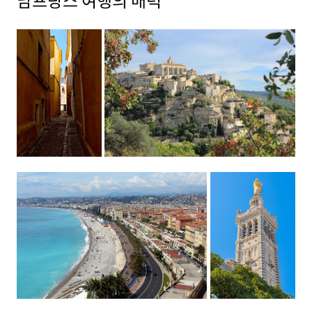
남프랑스 여행의 매력