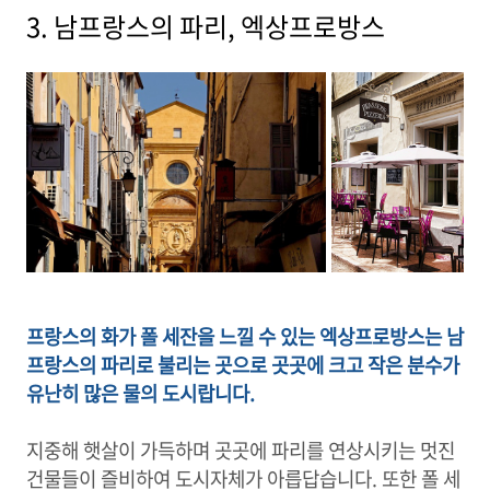
3. 남프랑스의 파리, 엑상프로방스
프랑스의 화가 폴 세잔을 느낄 수 있는 엑상프로방스는 남
프랑스의 파리로 불리는 곳으로 곳곳에 크고 작은 분수가
유난히 많은 물의 도시랍니다.
지중해 햇살이 가득하며 곳곳에 파리를 연상시키는 멋진
건물들이 즐비하여 도시자체가 아릅답습니다. 또한 폴 세