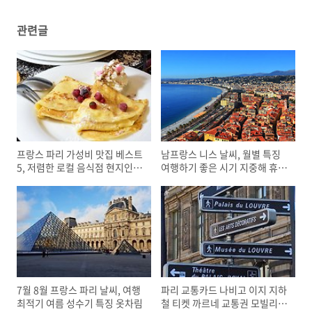
관련글
프랑스 파리 가성비 맛집 베스트
남프랑스 니스 날씨, 월별 특징
5, 저렴한 로컬 음식점 현지인이
여행하기 좋은 시기 지중해 휴양
즐겨찾는 곳 줄서는 식당
지 기후 성수기 옷차림
7월 8월 프랑스 파리 날씨, 여행
파리 교통카드 나비고 이지 지하
최적기 여름 성수기 특징 옷차림
철 티켓 까르네 교통권 모빌리스