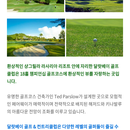
환상적인 샹그릴라 라사리아 리조트 안에 자리한 달랏베이 골프
클럽은 18홀 챔피언십 골프코스에 환상적인 뷰를 자랑하는 곳입
니다.
유명한 골프코스 건축가인 Ted Parslow가 설계한 곳으로 모험적
인 페어웨이가 매력적이며 전략적으로 배치된 해저드와 키나발루
의 아름다운 전망이 조화를 이루고 있습니다.
달랏베이 골프 & 컨트리클럽은 다양한 레벨의 골퍼들이 즐길 수