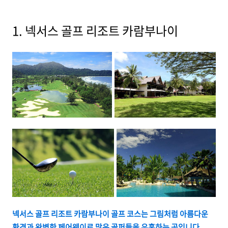
1. 넥서스 골프 리조트 카람부나이
넥서스 골프 리조트 카람부나이 골프 코스는 그림처럼 아름다운
환경과 완벽한 페어웨이로 많은 골퍼들을 유혹하는 곳입니다.