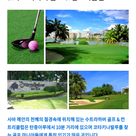
사바 해안의 천혜의 절경속에 위치해 있는 수트라하버 골프 & 컨
트리클럽은 탄중아루에서 10분 거리에 있으며 코타키나발루를 찾
는 골프 마니아들에게 특히 인기가 많은 곳입니다.