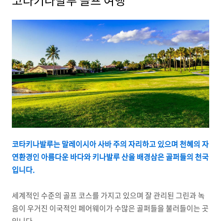
코타키나발루 골프 여행
코타키나발루는 말레이시아 사바 주의 자리하고 있으며 천혜의 자
연환경인 아름다운 바다와 키나발루 산을 배경삼은 골퍼들의 천국
입니다.
세계적인 수준의 골프 코스를 가지고 있으며 잘 관리된 그린과 녹
음이 우거진 이국적인 페어웨이가 수많은 골퍼들을 불러들이는 곳