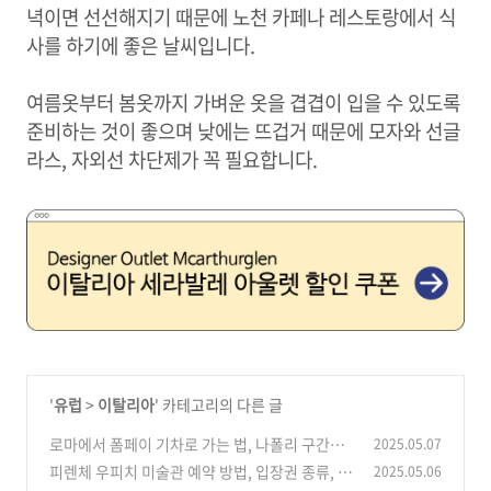
녁이면 선선해지기 때문에 노천 카페나 레스토랑에서 식
사를 하기에 좋은 날씨입니다.
여름옷부터 봄옷까지 가벼운 옷을 겹겹이 입을 수 있도록
준비하는 것이 좋으며 낮에는 뜨겁거 때문에 모자와 선글
라스, 자외선 차단제가 꼭 필요합니다.
'
유럽
>
이탈리아
' 카테고리의 다른 글
로마에서 폼페이 기차로 가는 법, 나폴리 구간별
2025.05.07
요금 예약 방법 주의할점
피렌체 우피치 미술관 예약 방법, 입장권 종류, 가
2025.05.06
(0)