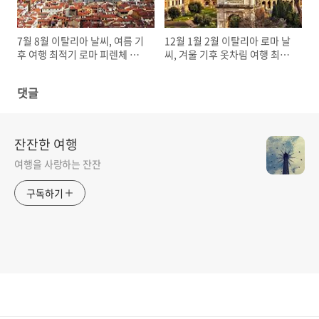
7월 8월 이탈리아 날씨, 여름 기
12월 1월 2월 이탈리아 로마 날
후 여행 최적기 로마 피렌체 북
씨, 겨울 기후 옷차림 여행 최적
부 밀라노 남부 나폴리 옷차림
기 비수기
댓글
잔잔한 여행
여행을 사랑하는 잔잔
구독하기