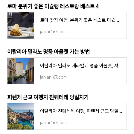
로마 분위기 좋은 미슐랭 레스토랑 베스트 4
로마 맛집 여행, 분위기 좋은 베스트 미슐랭 레스토랑 4
janjan167.com
이탈리아 밀라노 명품 아울렛 가는 방법
이탈리아 밀라노 세라발레 명품 아울렛, 셔틀버스 가는 방법 예약 요금 할인 텍스리펀
janjan167.com
피렌체 근교 여행지 친퀘테레 당일치기
이탈리아 친퀘테레 여행, 피렌체 근교 당일치기 코스
janjan167.com