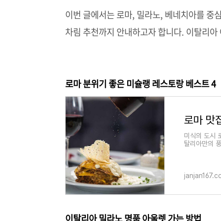
이번 글에서는 로마, 밀라노, 베네치아를 중심
차림 추천까지 안내하고자 합니다. 이탈리아
로마 분위기 좋은 미슐랭 레스토랑 베스트 4
미식의 도시 
탈리아만의 풍
행을 더욱 즐
janjan167.
이탈리아 밀라노 명품 아울렛 가는 방법