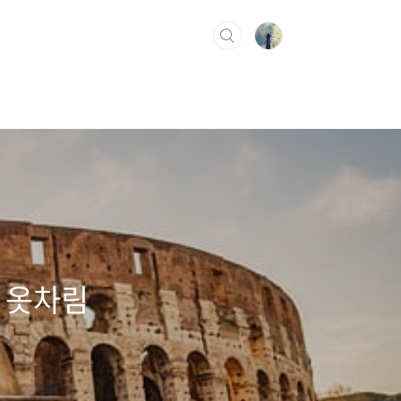
기 옷차림