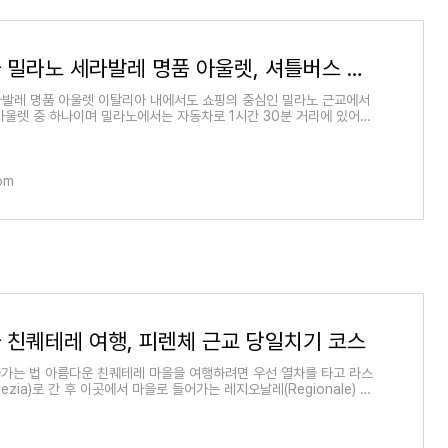
이탈리아 밀라노 세라발레 명품 아울렛, 셔틀버스 가는 방법 예약 요금 할인 텍스리펀
세라발레 명품 아울렛 이탈리아 내에서도 쇼핑의 중심인 밀라노 근교에서
아울렛 중 하나이며 밀라노에서는 자동차로 1시간 30분 거리에 있어서
다녀오기로
com
 친퀘테레 여행, 피렌체 근교 당일치기 코스
가는 법 아름다운 친퀘테레 마을을 여행하려면 우선 열차를 타고 라스
pezia)로 간 후 이곳에서 마을로 들어가는 레지오날레(Regionale) 열
어가면 됩니다. 라 스