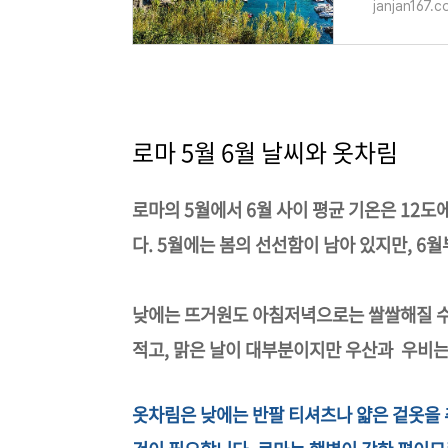
janjan167.
로마 5월 6월 날씨와 옷차림
로마의 5월에서 6월 사이 평균 기온은 12도
다. 5월에는 봄의 선선함이 남아 있지만, 6
낮에는 뜨거원도 아침저녁으로는 쌀쌀해질 수
적고, 맑은 날이 대부분이지만 우산과 우비는
옷차림은 낮에는 반팔 티셔츠나 얇은 겉옷을