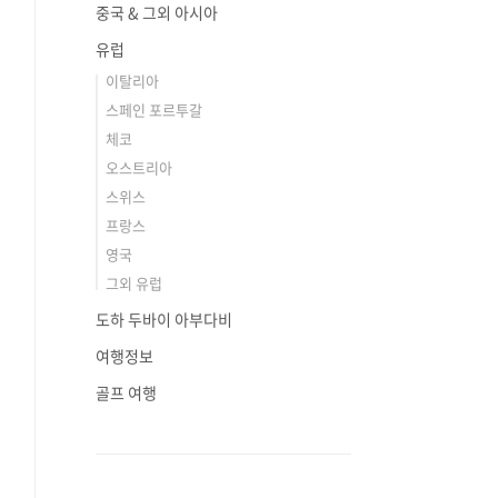
중국 & 그외 아시아
유럽
이탈리아
스페인 포르투갈
체코
오스트리아
스위스
프랑스
영국
그외 유럽
도하 두바이 아부다비
여행정보
골프 여행