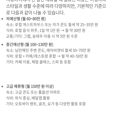
스타일과 생활 수준에 따라 다양하지만, 기본적인 기준으
로 다음과 같이 나눌 수 있습니다.
저예산형 (월 60~80만 원)
숙소: 로컬 게스트하우스 또는 저가 콘도 월세 약 25~35만 원
식비: 로컬 음식 위주, 1일 약 1만 원 → 월 약 30만 원
교통/기타: 그랩, 송태우 이용 시 약 5만 원 수준
중간예산형 (월 100~130만 원)
숙소: 님만해민 주변 콘도, 에어비앤비 월세 50~70만 원
식비: 로컬 + 카페/레스토랑 혼합 → 월 약 40~50만 원
기타: 카페 이용, 체험 클래스, 스파 등 포함
고급 체류형 (월 150만 원 이상)
숙소: 고급 콘도 또는 풀옵션 아파트
식비: 외식 중심, 배달앱 활용
기타: 오토바이 렌트, 골프, 요가 등 다양한 활동 포함