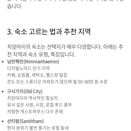
습니다.
3. 숙소 고르는 법과 추천 지역
치앙마이의 숙소는 선택지가 매우 다양합니다. 아래는 추
천 지역과 숙소 유형, 특징입니다.
님만해민(Nimmanhaemin)
디지털노마드 인기 지역
카페, 쇼핑몰, 세탁소, 헬스장 밀집
콘도 또는 스튜디오 아파트가 많으며 월 50~80만 원 수준
구시가지(Old City)
치앙마이의 역사적인 중심지
유서 깊은 사원, 시장, 로컬 푸드 풍부
저렴한 게스트하우스 다수 존재
산티탐(Santitham)
현지 분위기 물씬 풍기는 로컬 동네