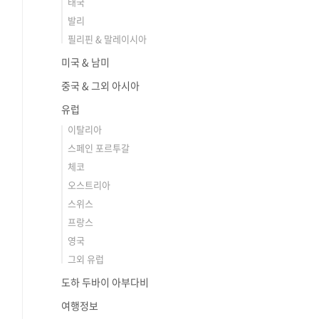
태국
발리
필리핀 & 말레이시아
미국 & 남미
중국 & 그외 아시아
유럽
이탈리아
스페인 포르투갈
체코
오스트리아
스위스
프랑스
영국
그외 유럽
도하 두바이 아부다비
여행정보