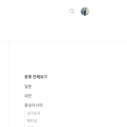
분류 전체보기
일본
대만
동남아시아
싱가포르
베트남