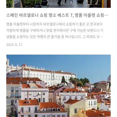
스페인 바르셀로나 쇼핑 명소 베스트 7, 명품 아울렛 쇼핑몰 백화점 마트 시장
명품 아울렛부터 시장까지 바르셀로나에서 쇼핑하기 좋은 곳 한국보다
저렴하게 명품을 구매하거나 유럽 현지에서만 구매 가능한 브랜드나 기
념품을 쇼핑하는 것은 여행의 큰 즐거움 중 하나입니다. 그 외에도 도시
에서 가장 오래된 전통 시장이나 현지인이 즐겨 찾는 식료품점을 방문하
2024. 8. 17.
여 현지 분위기를 느끼며 다양한 기념품을 구매하고 소소한 음식을 맛보
는 것도 또 다른 즐거움입니다. 아울렛부터 시장까지 바르셀로나에 방문
했다면 꼭 가봐야하는 대표 쇼핑 스폿 베스트 7곳을 소개합니다. 모두 다
른 매력을 갖고 있는 곳이어서 정말 시간이 허락된다면 모두 방문하는 것
을 추천합니다. 명품 아울렛 라 로카 빌리지바르셀로나 샹젤리제, 그라시
아 거리엘 코르테 잉글레스 백화점전망 좋은 오션뷰, 마레마그넘야경 명
소, 아레나 쇼핑몰바르셀..