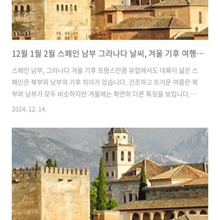
12월 1월 2월 스페인 남부 그라나다 날씨, 겨울 기후 여행 최적기 성수기 옷차림
스페인 남부, 그라나다 겨울 기후 프랑스만큼 유럽에서도 대륙이 넓은 스
페인은 북부와 남부의 기후 차이가 있습니다. 건조하고 뜨거운 여름은 북
부와 남부가 모두 비슷하지만 겨울에는 확연히 다른 특징을 보입니다.
스페인 북부의 겨울은 알프스와 가까워 많은 눈이 내리지만 아프리카
2024. 12. 14.
대륙과 가깝고 지중해의 영향을 많이 받는 남부는 겨울에도 일조량이 풍
부하고 온화한 날씨를 보입니다. 스페인 남부 여행 최적기 그라나다를
비롯하여 스페인 남부는 여행이 불가능한 시기가 없으며 일 년 내내 여행
하기 좋은 지역으로 알려져 있습니다. 하지만 추위를 많이 탄다면 겨울
여행은 조금 힘들 수는 있으며 가장 뜨거운 7월에서 8월 사이 한여름도
여행은 힘들 수 있습니다. 특히 휴가철인 여름에는 항공과 숙박이 가장
비쌀 뿐만 아니..