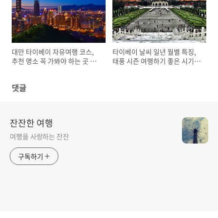
대만 타이베이 자유여행 코스,
타이베이 날씨 일년 월별 특징,
추천 명소 꼭 가봐야 하는 곳 베
태풍 시즌 여행하기 좋은 시기
스트 6
성수기
댓글
잔잔한 여행
여행을 사랑하는 잔잔
구독하기