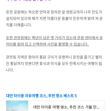
온천 공원에는 하오한 언덕과 징러관 앞 센윈교까지 나무 잔도가
설치되어 있으며 해가 지면 아름다운 등불이 은은하게 밝려 져 운
치를 더해줍니다.
또한 관쯔링에는 백년이 넘은 옛 거리가 있는데 관광 센터에서 유
카타를 빌려 입고 산책하며 사진을 촬영할 수 있습니다.
관쯔링 지역은 항아리 통닭 구이가 유명하니 온천을 즐기고 별미
인 통닭까지 맛본다면 휴식과 미식을 모두 만족시키는 여행이 됩
니다.
대만 타이중 자유여행 코스, 추천 명소 베스트 5
대만 타이중 여행 명소, 추천 코스 가볼 만한 곳 5