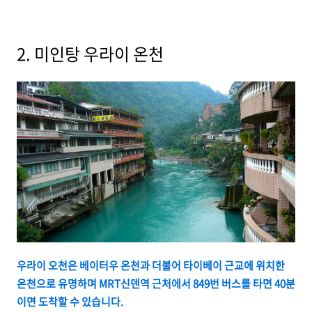
2. 미인탕 우라이 온천
우라이 오천은 베이터우 온천과 더불어 타이베이 근교에 위치한
온천으로 유명하며 MRT신덴역 근처에서 849번 버스를 타면 40분
이면 도착할 수 있습니다.