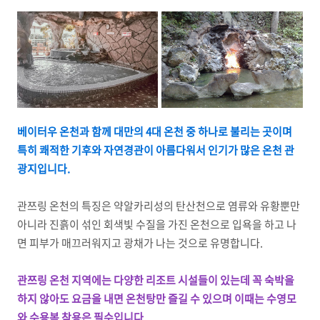
베이터우 온천과 함께 대만의 4대 온천 중 하나로 불리는 곳이며
특히 쾌적한 기후와 자연경관이 아름다워서 인기가 많은 온천 관
광지입니다.
관쯔링 온천의 특징은 약알카리성의 탄산천으로 염류와 유황뿐만
아니라 진흙이 섞인 회색빛 수질을 가진 온천으로 입욕을 하고 나
면 피부가 매끄러워지고 광채가 나는 것으로 유명합니다.
관쯔링 온천 지역에는 다양한 리조트 시설들이 있는데 꼭 숙박을
하지 않아도 요금을 내면 온천탕만 즐길 수 있으며 이때는 수영모
와 수용복 착용은 필수입니다.