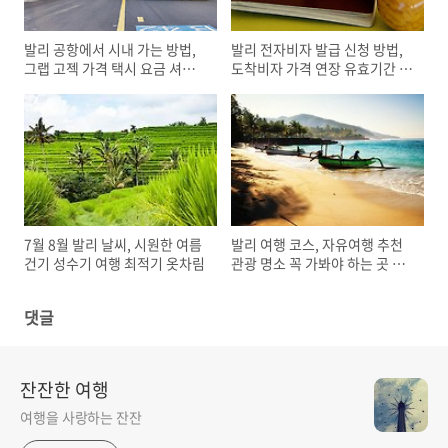
발리 공항에서 시내 가는 방법,
발리 전자비자 발급 신청 방법,
그랩 고젝 가격 택시 요금 셔틀
도착비자 가격 연장 유효기간 주
버스 대중교통
의 사항
7월 8월 발리 날씨, 시원한 여름
발리 여행 코스, 자유여행 추천
건기 성수기 여행 최적기 옷차림
관광 명소 꼭 가봐야 하는 곳 베
스트 7
댓글
잔잔한 여행
여행을 사랑하는 잔잔