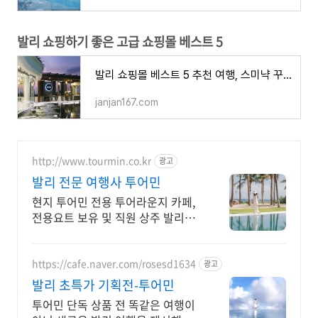
발리 쇼핑하기 좋은 고급 쇼핑몰 베스트 5
발리 쇼핑몰 베스트 5 추천 여행, 스미냑 꾸따 덴파사르 누사누아 쇼핑
janjan167.com
http://www.tourmin.co.kr
광고
발리 전문 여행사 투어민
현지 투어민 전용 투어라운지 카페,
전용요트 보유 및 직원 상주 발리전
문 여행사.
https://cafe.naver.com/rosesd1634
광고
발리 초특가 기획전-투어민
투어민 단독 상품 전 똑같은 여행이