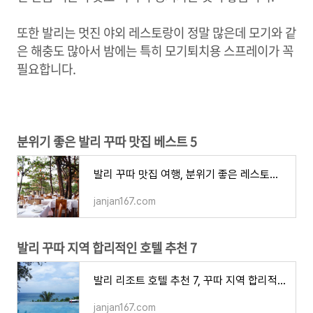
또한 발리는 멋진 야외 레스토랑이 정말 많은데 모기와 같
은 해충도 많아서 밤에는 특히 모기퇴치용 스프레이가 꼭
필요합니다.
분위기 좋은 발리 꾸따 맛집 베스트 5
발리 꾸따 맛집 여행, 분위기 좋은 레스토랑 베스트 5
janjan167.com
발리 꾸따 지역 합리적인 호텔 추천 7
발리 리조트 호텔 추천 7, 꾸따 지역 합리적인 숙소 베스트
janjan167.com