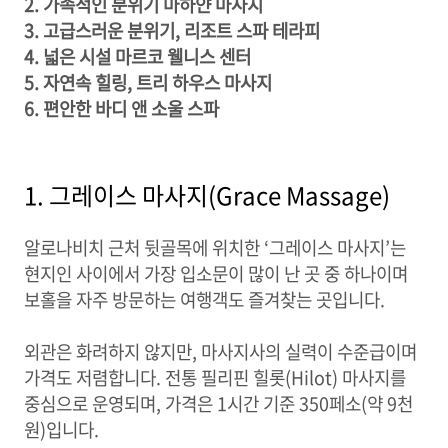
2. 가족적인 분위기 마하얀 마사지
3. 고급스러운 분위기, 리조트 스파 테라피
4. 넓은 시설 마르코 웰니스 센터
5. 자연속 힐링, 트리 하우스 마사지
6. 편안한 바디 앤 소울 스파
1. 그레이스 마사지(Grace Massage)
알로나비치 근처 뒷골목에 위치한 ‘그레이스 마사지’는
현지인 사이에서 가장 입소문이 많이 난 곳 중 하나이며
보홀을 자주 방문하는 여행객도 즐겨찾는 곳입니다.
외관은 화려하지 않지만, 마사지사의 실력이 수준급이며
가격도 저렴합니다. 전통 필리핀 힐롯(Hilot) 마사지를
중심으로 운영되며, 가격은 1시간 기준 350페소(약 9천
원)입니다.