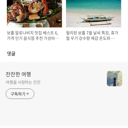
보홀 알로나비치 맛집 베스트 6,
필리핀 보홀 7월 날씨 특징, 휴가
가격 인기 음식점 추천 가성비
철 우기 강수량 체감 온도와 습
분위기
도 옷차림
댓글
잔잔한 여행
여행을 사랑하는 잔잔
구독하기