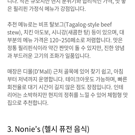
니다. 작은 규모지만 현지 분위기와 합리적인 가격, 맛 좋
은 필리핀 가정식 메뉴가 강점입니다.
추천 메뉴로는 비프 탈보그(Tagalog-style beef
stew), 치킨 아도보, 시니강(새콤한 탕) 등이 있으며, 대
부분의 메뉴 가격은 120~250페소로 저렴합니다. 맛은
정통 필리핀식이라 약간 짠맛이 돌 수 있지만, 진한 양념
과 부드러운 고기의 조화가 일품입니다.
매장은 디몰(D'Mall) 근처 골목에 있어 찾기 쉽고, 아침
부터 저녁까지 운영합니다. 테이크아웃도 가능하며, 빠른
회전율로 대기 시간이 길지 않은 점도 장점입니다. 인테
리어는 소박하지만 현지의 정취를 느낄 수 있어 체험형 맛
집으로 추천합니다.
3. Nonie’s (헬시 퓨전 음식)