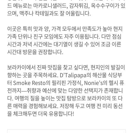
드 메뉴로는 마카로니샐러드, 감자튀김, 옥수수구이가 있
으며, 맥주나 칵테일과도 잘 어울립니다.
이곳은 특히 맛과 양, 가격 모두에서 만족도가 높아 현지
가족 단위나 친구 모임에도 자주 이용됩니다. 다만 점심
시간과 저녁 시간에는 대기열이 생길 수 있어 조금 이른
시간대 방문을 권장합니다.
보라카이에서 진짜 맛집을 찾고 싶다면, 현지인의 발길이
향하는 곳을 주목하세요. D’Talipapa의 해산물 식당부
터 Smoke Resto의 필리핀 가정식, Nonie’s의 헬시 퓨
전까지—취향과 예산에 맞는 다양한 선택지가 존재합니
다. 여행의 질을 높이는 맛집 탐방으로 보라카이의 또 다
른 매력을 경험해보세요. 저장해 두고 여행 전 미리 동선
을 체크해두면 더욱 유용합니다!