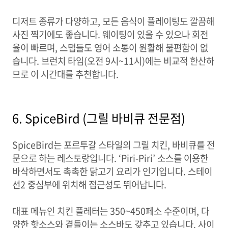
디저트 종류가 다양하고, 모든 음식이 플레이팅도 깔끔해
사진 찍기에도 좋습니다. 웨이팅이 있을 수 있으나 회전
율이 빠르며, 스탭들도 영어 소통이 원활해 불편함이 없
습니다. 브런치 타임(오전 9시~11시)에는 비교적 한산하
므로 이 시간대를 추천합니다.
6. SpiceBird (그릴 바비큐 전문점)
SpiceBird는 포르투갈 스타일의 그릴 치킨, 바비큐를 전
문으로 하는 레스토랑입니다. ‘Piri-Piri’ 소스를 이용한
바삭하면서도 촉촉한 닭고기 요리가 인기입니다. 스테이
션2 중심부에 위치해 접근성도 뛰어납니다.
대표 메뉴인 치킨 플레터는 350~450페소 수준이며, 다
양한 핫소스와 곁들이는 소스바도 갖추고 있습니다. 사이