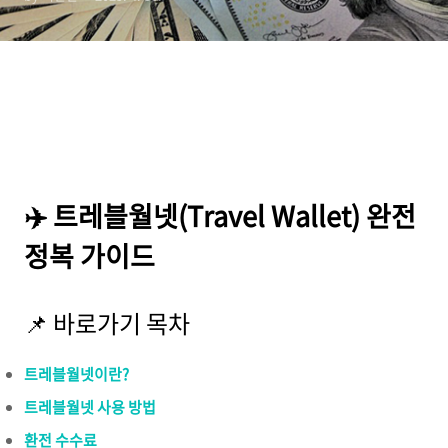
✈️ 트레블월넷(Travel Wallet) 완전
정복 가이드
📌 바로가기 목차
트레블월넷이란?
트레블월넷 사용 방법
환전 수수료