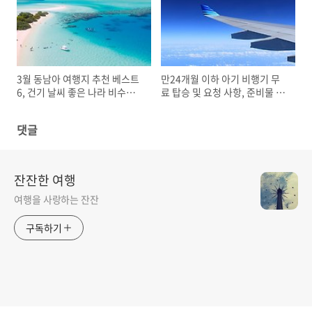
3월 동남아 여행지 추천 베스트
만24개월 이하 아기 비행기 무
6, 건기 날씨 좋은 나라 비수기
료 탑승 및 요청 사항, 준비물 주
가성비 휴양지
의할 점 공항 이용 팁
댓글
잔잔한 여행
여행을 사랑하는 잔잔
구독하기