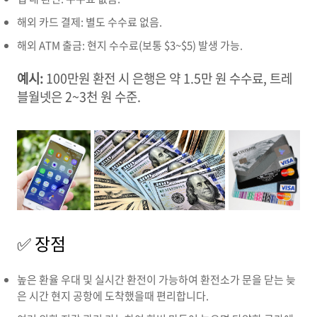
해외 카드 결제: 별도 수수료 없음.
해외 ATM 출금: 현지 수수료(보통 $3~$5) 발생 가능.
예시:
100만원 환전 시 은행은 약 1.5만 원 수수료, 트레
블월넷은 2~3천 원 수준.
✅ 장점
높은 환율 우대 및 실시간 환전이 가능하여 환전소가 문을 닫는 늦
은 시간 현지 공항에 도착했을때 편리합니다.