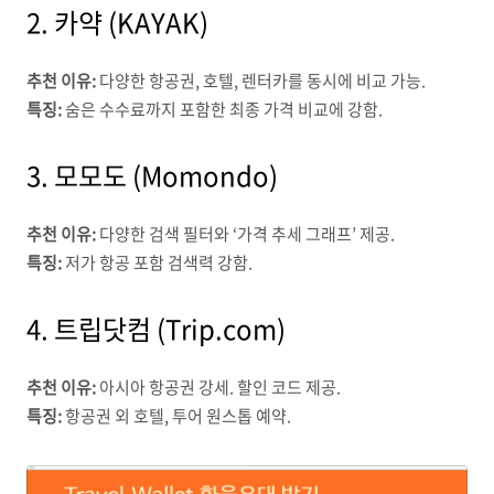
2.
카약 (KAYAK)
추천 이유:
다양한 항공권, 호텔, 렌터카를 동시에 비교 가능.
특징:
숨은 수수료까지 포함한 최종 가격 비교에 강함.
3.
모모도 (Momondo)
추천 이유:
다양한 검색 필터와 ‘가격 추세 그래프’ 제공.
특징:
저가 항공 포함 검색력 강함.
4.
트립닷컴 (Trip.com)
추천 이유:
아시아 항공권 강세. 할인 코드 제공.
특징:
항공권 외 호텔, 투어 원스톱 예약.