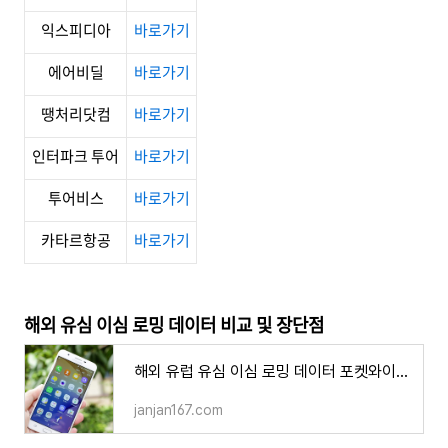
익스피디아
바로가기
에어비딜
바로가기
땡처리닷컴
바로가기
인터파크 투어
바로가기
투어비스
바로가기
카타르항공
바로가기
해외 유심 이심 로밍 데이터 비교 및 장단점
해외 유럽 유심 이심 로밍 데이터 포켓와이파이 비교 장점과 단점 준비물 여행
janjan167.com