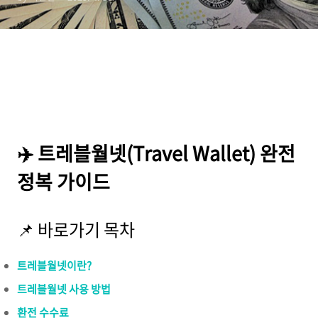
✈️ 트레블월넷(Travel Wallet) 완전
정복 가이드
📌 바로가기 목차
트레블월넷이란?
트레블월넷 사용 방법
환전 수수료