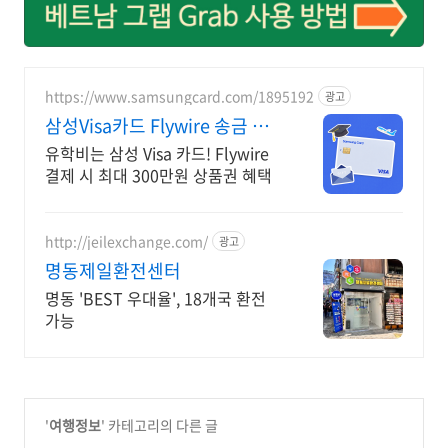
https://www.samsungcard.com/1895192
광고
삼성Visa카드 Flywire 송금 혜
택
유학비는 삼성 Visa 카드! Flywire
결제 시 최대 300만원 상품권 혜택
http://jeilexchange.com/
광고
명동제일환전센터
명동 'BEST 우대율', 18개국 환전
가능
'
여행정보
' 카테고리의 다른 글