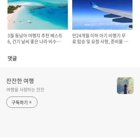
3월 동남아 여행지 추천 베스트
만24개월 이하 아기 비행기 무
6, 건기 날씨 좋은 나라 비수기
료 탑승 및 요청 사항, 준비물 주
가성비 휴양지
의할 점 공항 이용 팁
댓글
잔잔한 여행
여행을 사랑하는 잔잔
구독하기