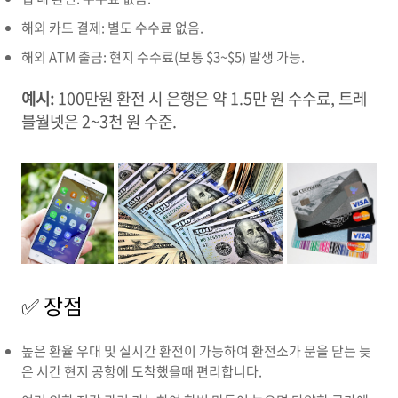
해외 카드 결제: 별도 수수료 없음.
해외 ATM 출금: 현지 수수료(보통 $3~$5) 발생 가능.
예시:
100만원 환전 시 은행은 약 1.5만 원 수수료, 트레
블월넷은 2~3천 원 수준.
✅ 장점
높은 환율 우대 및 실시간 환전이 가능하여 환전소가 문을 닫는 늦
은 시간 현지 공항에 도착했을때 편리합니다.