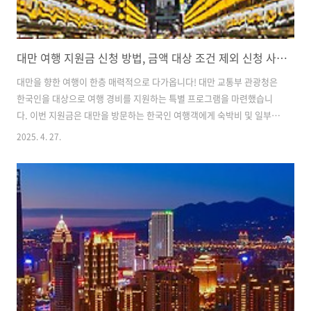
대만 여행 지원금 신청 방법, 금액 대상 조건 제외 신청 사이트 당첨 유효기간
대만을 향한 여행이 한층 매력적으로 다가옵니다! 대만 교통부 관광청은
한국인을 대상으로 여행 경비를 지원하는 특별 프로그램을 마련했습니
다. 이번 지원금은 대만을 방문하는 한국인 여행객에게 숙박비 및 일부
체험 활동에 대한 비용을 보조해 주어, 부담을 덜고 더욱 풍성한 여행을
2025. 4. 27.
즐길 수 있도록 설계되었습니다. 복권 천원 당첨도 잘 안되는 제가 당첨
된 것을 보면 매우 폭넓게 혜택을 주고 있는 것 같습니다. 대만 여행을 꿈
꾸는 분들이라면 이번 기회를 절대 놓치지 마세요! 신청 방법부터 대상
조건까지 꼼꼼히 확인해보시길 바랍니다.대만 여행 지원금 신청 바로가
기👆 ✅ 신청 방법대만 여행 지원금을 신청하려면 먼저 대만관광청 한국
사무소 공식 웹사이트에 접속하여 지원 프로그램 페이지로 이동해야 합
니다. 지원금 신..