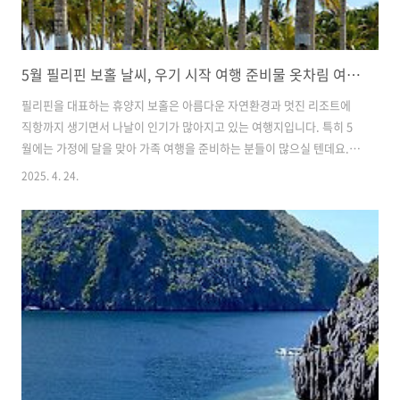
5월 필리핀 보홀 날씨, 우기 시작 여행 준비물 옷차림 여행하기 좋은 시기
필리핀을 대표하는 휴양지 보홀은 아름다운 자연환경과 멋진 리조트에
직항까지 생기면서 나날이 인기가 많아지고 있는 여행지입니다. 특히 5
월에는 가정에 달을 맞아 가족 여행을 준비하는 분들이 많으실 텐데요.
이번글에서는 보홀의 5월 날씨를 중심으로 여행 전 꼭 알아야 할 팁과 추
2025. 4. 24.
천 시기, 우기 관련 정보 등을 정리해드리려고 합니다. 보홀 5월 날씨 특
징 보홀은 필리핀 중부에 위치한 섬으로, 연중 기온 변화가 크지 않지만 5
월은 우기가 막 시작되는 시기이며 본격적으로 더워지는 시기입니다. 낮
기온은 평균 32도 내외, 밤에는 25도 정도로 비교적 덥고 습한 날씨가 이
어지며, 간헐적인 소나기와 천둥번개가 자주 나타납니다. 특히 오후 늦게
갑작스러운 스콜성 비가 내리는 경우가 많아, 우산이나 우비, 방수 점퍼
를..