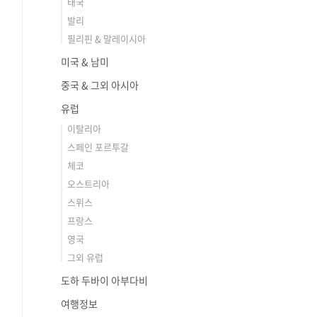
태국
발리
필리핀 & 말레이시아
미국 & 남미
중국 & 그외 아시아
유럽
이탈리아
스페인 포르투갈
체코
오스트리아
스위스
프랑스
영국
그외 유럽
도하 두바이 아부다비
여행정보