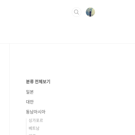
분류 전체보기
일본
대만
동남아시아
싱가포르
베트남