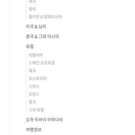
태국
발리
필리핀 & 말레이시아
미국 & 남미
중국 & 그외 아시아
유럽
이탈리아
스페인 포르투갈
체코
오스트리아
스위스
프랑스
영국
그외 유럽
도하 두바이 아부다비
여행정보