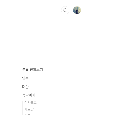
분류 전체보기
일본
대만
동남아시아
싱가포르
베트남