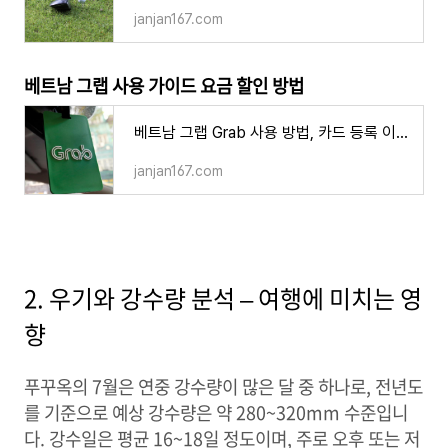
janjan167.com
베트남 그랩 사용 가이드 요금 할인 방법
베트남 그랩 Grab 사용 방법, 카드 등록 이용 요금 할인 쿠폰 주의사항
janjan167.com
2. 우기와 강수량 분석 – 여행에 미치는 영
향
푸꾸옥의 7월은 연중 강수량이 많은 달 중 하나로, 전년도
를 기준으로 예상 강수량은 약 280~320mm 수준입니
다. 강수일은 평균 16~18일 정도이며, 주로 오후 또는 저