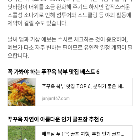
닷바람이 더위를 조금 완화해 주기도 하지만 갑작스러운
스콜성 소나기로 인해 섬투어와 스노쿨링 등 야외 활동에
제약이 걸릴 수도 있습니다.
날씨 앱과 기상 예보는 수시로 체크하는 것이 중요하며,
예보가 다소 자주 변하는 편이므로 유연한 일정 계획이 필
요합니다.
꼭 가봐야 하는 푸꾸옥 북부 맛집 베스트 6
푸꾸옥 북부 맛집 TOP 6, 분위기 좋은 해변 레스토랑 가성 로컬 음식점
janjan167.com
푸꾸옥 자연이 아름다운 인기 골프장 추천 6
베트남 푸꾸옥 골프 여행, 추천 인기 골프장 TOP 5 위치 가격 특징 장단점