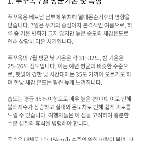
1. 푸꾸옥 7월 평균기온 및 특징
푸꾸옥은 베트남 남부에 위치해 열대몬순기후의 영향을
받습니다. 7월은 우기의 중심이자 본격적인 여름으로, 하
루 중 기온 변화가 크지 않지만 높은 습도와 체감온도로
인해 상당히 더운 시기입니다.
푸꾸옥의 7월 평균 낮 기온은 약 31~32도, 밤 기온은
25~26도 정도입니다. 이는 예년 평균과 비슷한 수준으
로, 햇빛이 강한 낮 시간대에는 35도 가까이 오르기도 하
며 한낮 체감 온도는 훨씬 높게 느껴집니다.
습도는 평균 85% 이상으로 매우 높은 편이며, 이로 인해
불쾌지수가 상승하고 실내외 온도차로 인해 쉽게 피로를
느낄 수 있습니다. 여행자들은 이 점을 고려하여 충분한
수분 섭취와 휴식을 병행해야 합니다.
풍속은 대체로 10~15km/h 수준의 약한 바람이 불며, 바