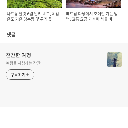
나트랑 달랏 6월 날씨 비교, 체감
베트남 다낭에서 호이안 가는 방
온도 기온 강수량 및 우기 옷차
법, 교통 요금 가성비 셔틀 버스
림
택시 그랩
댓글
잔잔한 여행
여행을 사랑하는 잔잔
구독하기