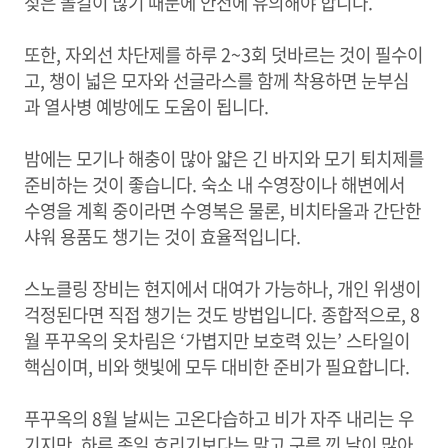
젖은 돌길이 많기 때문에 안전에 유의해야 합니다.
또한, 자외선 차단제를 하루 2~3회 덧바르는 것이 필수이
고, 챙이 넓은 모자와 선글라스를 함께 착용하면 눈부심
과 열사병 예방에도 도움이 됩니다.
밤에는 모기나 해충이 많아 얇은 긴 바지와 모기 퇴치제를
준비하는 것이 좋습니다. 숙소 내 수영장이나 해변에서
수영을 계획 중이라면 수영복은 물론, 비치타올과 간단한
샤워 용품도 챙기는 것이 효율적입니다.
스노클링 장비는 현지에서 대여가 가능하나, 개인 위생이
걱정된다면 직접 챙기는 것도 방법입니다. 종합적으로, 8
월 푸꾸옥의 옷차림은 ‘가볍지만 보호력 있는’ 스타일이
핵심이며, 비와 햇빛에 모두 대비한 준비가 필요합니다.
푸꾸옥의 8월 날씨는 고온다습하고 비가 자주 내리는 우
기지만, 하루 종일 흐리기보다는 맑고 구름 낀 날이 많아