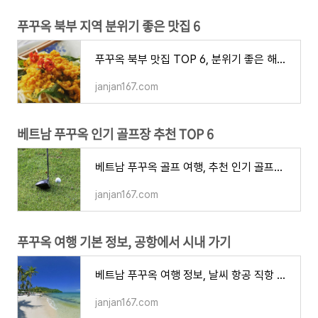
푸꾸옥 북부 지역 분위기 좋은 맛집 6
푸꾸옥 북부 맛집 TOP 6, 분위기 좋은 해변 레스토랑 가성 로컬 음식점
janjan167.com
베트남 푸꾸옥 인기 골프장 추천 TOP 6
베트남 푸꾸옥 골프 여행, 추천 인기 골프장 TOP 5 위치 가격 특징 장단점
janjan167.com
푸꾸옥 여행 기본 정보, 공항에서 시내 가기
베트남 푸꾸옥 여행 정보, 날씨 항공 직항 전압 공항 택시 그랩 시차 비자
janjan167.com