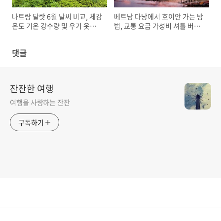
나트랑 달랏 6월 날씨 비교, 체감
베트남 다낭에서 호이안 가는 방
온도 기온 강수량 및 우기 옷차
법, 교통 요금 가성비 셔틀 버스
림
택시 그랩
댓글
잔잔한 여행
여행을 사랑하는 잔잔
구독하기