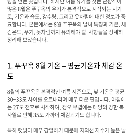
랑을 받는 곳입니다. 하지만 여름 휴가를 찾는 관광객이
많은 8월은 푸꾸옥의 우기가 본격적으로 시작되는 시기
로, 기온과 습도, 강수량, 그리고 옷차림에 대한 정보가 중
요합니다. 본문에서는 8월 푸꾸옥의 날씨 특징과 기온, 체
감온도, 우기, 옷차림까지 유의해야 할 사항들을 상세히
정리해 보았습니다.
1. 푸꾸옥 8월 기온 – 평균기온과 체감 온
도
8월의 푸꾸옥은 본격적인 여름 시즌으로, 낮 기온은 평균
30~33도 사이를 오르내리며 매우 더운 편입니다. 아침에
는 27도 전후로 시작하여, 정오 무렵에는 태양의 강한 복
사열로 인해 35도 가까이 체감되기도 합니다.
특히 햇빛이 매우 강렬하기 때문에 자외선 지수가 높은 날