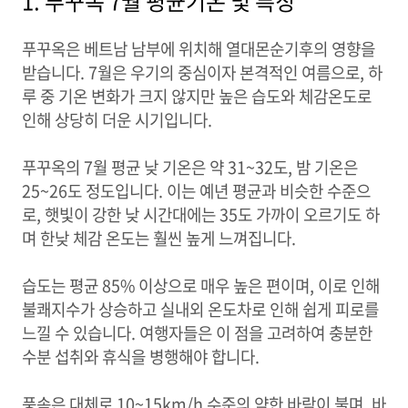
1. 푸꾸옥 7월 평균기온 및 특징
푸꾸옥은 베트남 남부에 위치해 열대몬순기후의 영향을
받습니다. 7월은 우기의 중심이자 본격적인 여름으로, 하
루 중 기온 변화가 크지 않지만 높은 습도와 체감온도로
인해 상당히 더운 시기입니다.
푸꾸옥의 7월 평균 낮 기온은 약 31~32도, 밤 기온은
25~26도 정도입니다. 이는 예년 평균과 비슷한 수준으
로, 햇빛이 강한 낮 시간대에는 35도 가까이 오르기도 하
며 한낮 체감 온도는 훨씬 높게 느껴집니다.
습도는 평균 85% 이상으로 매우 높은 편이며, 이로 인해
불쾌지수가 상승하고 실내외 온도차로 인해 쉽게 피로를
느낄 수 있습니다. 여행자들은 이 점을 고려하여 충분한
수분 섭취와 휴식을 병행해야 합니다.
풍속은 대체로 10~15km/h 수준의 약한 바람이 불며, 바