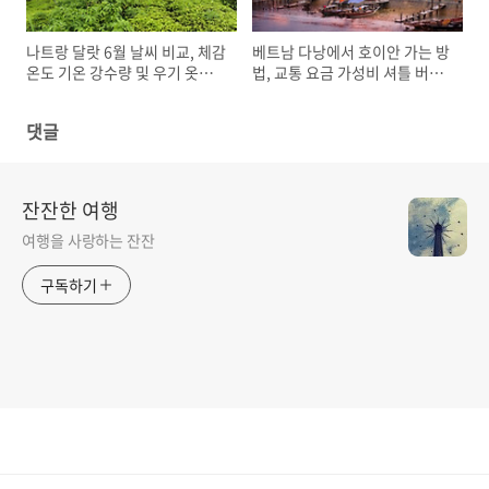
나트랑 달랏 6월 날씨 비교, 체감
베트남 다낭에서 호이안 가는 방
온도 기온 강수량 및 우기 옷차
법, 교통 요금 가성비 셔틀 버스
림
택시 그랩
댓글
잔잔한 여행
여행을 사랑하는 잔잔
구독하기