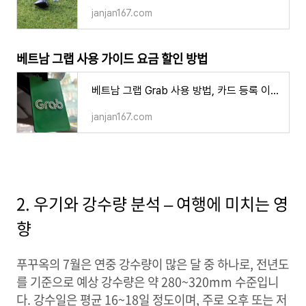
janjan167.com
베트남 그랩 사용 가이드 요금 할인 방법
베트남 그랩 Grab 사용 방법, 카드 등록 이용 요금 할인 쿠폰 주의사항
janjan167.com
2. 우기와 강수량 분석 – 여행에 미치는 영
향
푸꾸옥의 7월은 연중 강수량이 많은 달 중 하나로, 전년도
를 기준으로 예상 강수량은 약 280~320mm 수준입니
다. 강수일은 평균 16~18일 정도이며, 주로 오후 또는 저