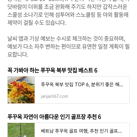
닷바람이 더위를 조금 완화해 주기도 하지만 갑작스러운
스콜성 소나기로 인해 섬투어와 스노쿨링 등 야외 활동에
제약이 걸릴 수도 있습니다.
날씨 앱과 기상 예보는 수시로 체크하는 것이 중요하며,
예보가 다소 자주 변하는 편이므로 유연한 일정 계획이 필
요합니다.
꼭 가봐야 하는 푸꾸옥 북부 맛집 베스트 6
푸꾸옥 북부 맛집 TOP 6, 분위기 좋은 해변 레스토랑 가성 로컬 음식점
janjan167.com
푸꾸옥 자연이 아름다운 인기 골프장 추천 6
베트남 푸꾸옥 골프 여행, 추천 인기 골프장 TOP 5 위치 가격 특징 장단점