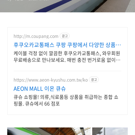
http://m.coupang.com
광고
후쿠오카교통패스 쿠팡 쿠팡에서 다양한 상품
비교
케이블 걱정 없이 깔끔한 후쿠오카교통패스, 와우회원
무료배송으로 만나보세요. 매번 충전 번거로움 없이!
스마트한 하이패스로 여유로운 운전을 즐기세요.
https://www.aeon-kyushu.com.tw/ko
광고
AEON MALL 이온 큐슈
큐슈 쇼핑몰! 의류,식료품등 상품을 취급하는 종합 쇼
핑몰. 큐슈에서 66 점포