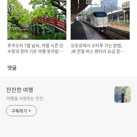
후쿠오카 7월 날씨, 여름 시즌 강
삿포로에서 오타루 가는 방법,
수량과 장마 기온 여행 옷차림
JR 전철 버스 렌터카 요금 장단
준비물
점 주의할 점
댓글
잔잔한 여행
여행을 사랑하는 잔잔
구독하기