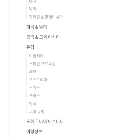
태국
발리
필리핀 & 말레이시아
미국 & 남미
중국 & 그외 아시아
유럽
이탈리아
스페인 포르투갈
체코
오스트리아
스위스
프랑스
영국
그외 유럽
도하 두바이 아부다비
여행정보