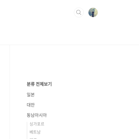
분류 전체보기
일본
대만
동남아시아
싱가포르
베트남