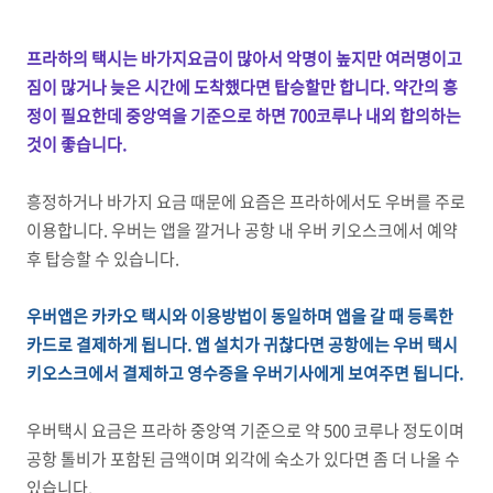
프라하의 택시는 바가지요금이 많아서 악명이 높지만 여러명이고
짐이 많거나 늦은 시간에 도착했다면 탑승할만 합니다. 약간의 흥
정이 필요한데 중앙역을 기준으로 하면 700코루나 내외 합의하는
것이 좋습니다.
흥정하거나 바가지 요금 때문에 요즘은 프라하에서도 우버를 주로
이용합니다. 우버는 앱을 깔거나 공항 내 우버 키오스크에서 예약
후 탑승할 수 있습니다.
우버앱은 카카오 택시와 이용방법이 동일하며 앱을 갈 때 등록한
카드로 결제하게 됩니다. 앱 설치가 귀찮다면 공항에는 우버 택시
키오스크에서 결제하고 영수증을 우버기사에게 보여주면 됩니다.
우버택시 요금은 프라하 중앙역 기준으로 약 500 코루나 정도이며
공항 톨비가 포함된 금액이며 외각에 숙소가 있다면 좀 더 나올 수
있습니다.