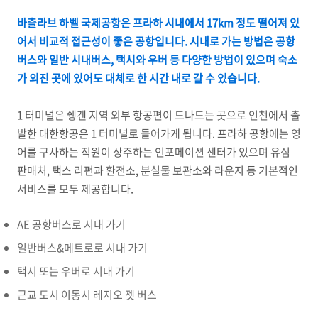
바츨라브 하벨 국제공항은 프라하 시내에서 17km 정도 떨어져 있
어서 비교적 접근성이 좋은 공항입니다. 시내로 가는 방법은 공항
버스와 일반 시내버스, 택시와 우버 등 다양한 방법이 있으며 숙소
가 외진 곳에 있어도 대체로 한 시간 내로 갈 수 있습니다.
1 터미널은 쉥겐 지역 외부 항공편이 드나드는 곳으로 인천에서 출
발한 대한항공은 1 터미널로 들어가게 됩니다. 프라하 공항에는 영
어를 구사하는 직원이 상주하는 인포메이션 센터가 있으며 유심
판매처, 택스 리펀과 환전소, 분실물 보관소와 라운지 등 기본적인
서비스를 모두 제공합니다.
AE 공항버스로 시내 가기
일반버스&메트로로 시내 가기
택시 또는 우버로 시내 가기
근교 도시 이동시 레지오 젯 버스