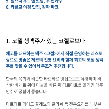
5. 필스너 우르켈 맛집, 우 핀카수
6. 카를교 야경 맛집, 캄파 파크
1. 코젤 생맥주가 있는 코젤로브나
체코를 대표하는 맥주 <코젤>에서 직접 운영하는 레스토
랑으로 맛좋은 체코의 전통 요리와 함께 최고의 코젤 생맥
주를 맛볼 수 있어서 무조건 추천합니다.
한국의 육회와 비슷한 타르타르 맛집으로도 유명하며 바
삭한 바게트 위에 마늘을 바른 뒤 타르타르를 올리면 맥주
안주로 궁합이 좋습니다.
타르타르 외에도 꼴레뇨와 굴라쉬 등 전통요리를 대부분