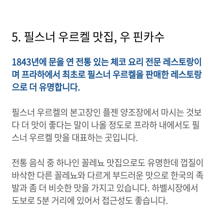
5. 필스너 우르켈 맛집, 우 핀카수
1843년에 문을 연 전통 있는 체코 요리 전문 레스토랑이
며 프라하에서 최초로 필스너 우르켈을 판매한 레스토랑
으로 더 유명합니다.
필스너 우르켈의 본고장인 플젠 양조장에서 마시는 것보
다 더 맛이 좋다는 말이 나올 정도로 프라하 내에서도 필
스너 우르켈 맛을 대표하는 곳입니다.
전통 음식 중 하나인 꼴레뇨 맛집으로도 유명한데 껍질이
바삭한 다른 꼴레뇨와 다르게 부드러운 맛으로 한국의 족
발과 좀 더 비슷한 맛을 가지고 있습니다. 하벨시장에서
도보로 5분 거리에 있어서 접근성도 좋습니다.