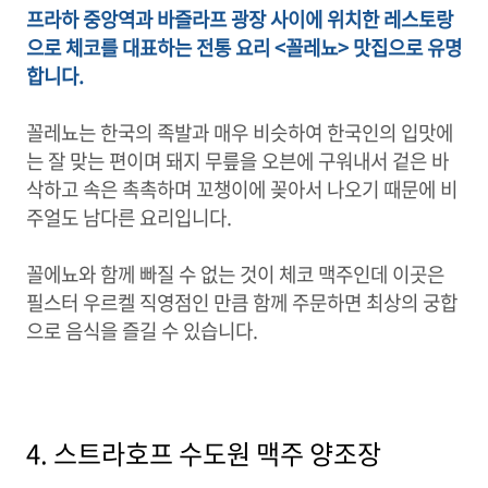
프라하 중앙역과 바즐라프 광장 사이에 위치한 레스토랑
으로 체코를 대표하는 전통 요리 <꼴레뇨> 맛집으로 유명
합니다.
꼴레뇨는 한국의 족발과 매우 비슷하여 한국인의 입맛에
는 잘 맞는 편이며 돼지 무릎을 오븐에 구워내서 겉은 바
삭하고 속은 촉촉하며 꼬챙이에 꽂아서 나오기 때문에 비
주얼도 남다른 요리입니다.
꼴에뇨와 함께 빠질 수 없는 것이 체코 맥주인데 이곳은
필스터 우르켈 직영점인 만큼 함께 주문하면 최상의 궁합
으로 음식을 즐길 수 있습니다.
4. 스트라호프 수도원 맥주 양조장