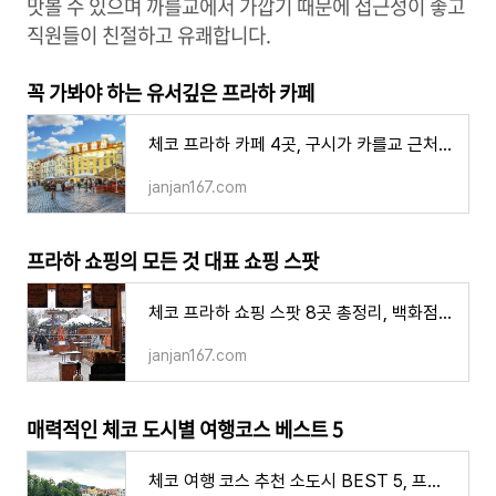
맛볼 수 있으며 까를교에서 가깝기 때문에 접근성이 좋고
직원들이 친절하고 유쾌합니다.
꼭 가봐야 하는 유서깊은 프라하 카페
체코 프라하 카페 4곳, 구시가 카를교 근처 분위기 좋은 커피 디저트 맛집
janjan167.com
프라하 쇼핑의 모든 것 대표 쇼핑 스팟
체코 프라하 쇼핑 스팟 8곳 총정리, 백화점 세일 쇼핑센터 저렴한 슈퍼마켓 시장 아웃렛 가는법
janjan167.com
매력적인 체코 도시별 여행코스 베스트 5
체코 여행 코스 추천 소도시 BEST 5, 프라하 근교 서부 보헤미안 모라비아 지역 코스 가볼만한 곳