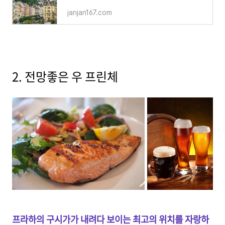
janjan167.com
2. 전망좋은 우 프린체
프라하의 구시가가 내려다 보이는 최고의 위치를 자랑하