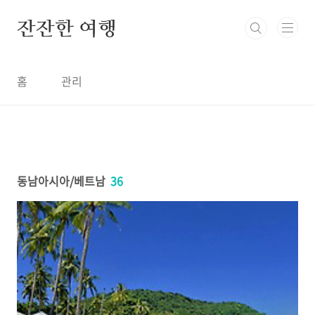
본문 바로가기
잔잔한 여행
홈
관리
동남아시아/베트남
36