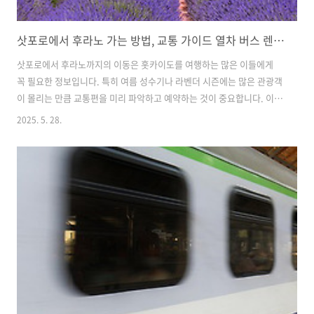
삿포로에서 후라노 가는 방법, 교통 가이드 열차 버스 렌터카 요금 소요시간
삿포로에서 후라노까지의 이동은 홋카이도를 여행하는 많은 이들에게
꼭 필요한 정보입니다. 특히 여름 성수기나 라벤더 시즌에는 많은 관광객
이 몰리는 만큼 교통편을 미리 파악하고 예약하는 것이 중요합니다. 이
글에서는 삿포로에서 후라노까지 가는다양한 방법과 소요 시간, 요금, 교
2025. 5. 28.
통수단 별 특징, 장단점을 정리해 보았습니다. 북해도 여행중에 후라노를
방문하실 계획이 있다면 도움이 되었으면 합니다. 삿포로 교통패스 종류,
가격 비교 사용방법 삿포로 교통패스 종류, 가격 비교 사용방법 현금 구
매 주의할 점삿포로는 일본 홋카이도의 대표적인 관광도시로 도보로 다
니기는 어렵고 대중교통 이용이 필수입니다. 삿포로에는 다양한 교통패
스가 있는데 이를 활용하여 여행자의 동선과 예산을 효율적으
janjan167.com삿포로 공..