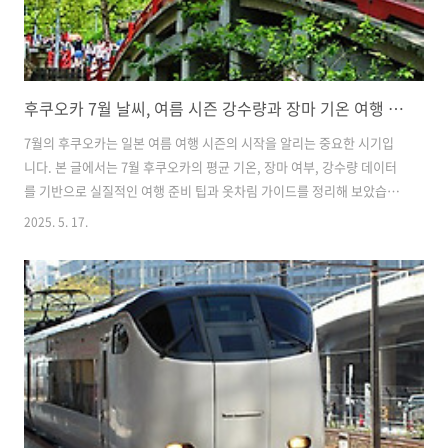
후쿠오카 7월 날씨, 여름 시즌 강수량과 장마 기온 여행 옷차림 준비물
7월의 후쿠오카는 일본 여름 여행 시즌의 시작을 알리는 중요한 시기입
니다. 본 글에서는 7월 후쿠오카의 평균 기온, 장마 여부, 강수량 데이터
를 기반으로 실질적인 여행 준비 팁과 옷차림 가이드를 정리해 보았습니
다. 덥고 습한 일본 여름을 어떻게 대비하면 좋을지, 후쿠오카에 최적화
2025. 5. 17.
된 정보로 구성했으니 여름 휴가지로 후쿠오카를 준비하고 계시다면 도
움이 되었으면 합니다. 후쿠오카의 7월 평균 기온7월의 후쿠오카는 여름
이 본격적으로 시작되는 시기로, 고온다습한 날씨가 특징입니다. 평균 낮
기온은 약 31도에서 34도 사이로, 체감 온도는 더욱 높게 느껴질 수 있습
니다. 아침과 저녁 기온은 24도에서 25도 내외로 유지되며, 큰 일교차는
없지만 습도가 높기 때문에 숨막히는 무더위를 체감하게 됩니다. 이 시기
의 후..