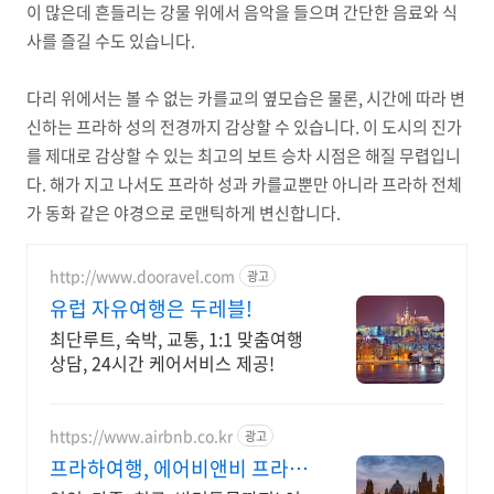
이 많은데 흔들리는 강물 위에서 음악을 들으며 간단한 음료와 식
사를 즐길 수도 있습니다.
다리 위에서는 볼 수 없는 카를교의 옆모습은 물론, 시간에 따라 변
신하는 프라하 성의 전경까지 감상할 수 있습니다. 이 도시의 진가
를 제대로 감상할 수 있는 최고의 보트 승차 시점은 해질 무렵입니
다. 해가 지고 나서도 프라하 성과 카를교뿐만 아니라 프라하 전체
가 동화 같은 야경으로 로맨틱하게 변신합니다.
http://www.dooravel.com
광고
유럽 자유여행은 두레블!
최단루트, 숙박, 교통, 1:1 맞춤여행
상담, 24시간 케어서비스 제공!
https://www.airbnb.co.kr
광고
프라하여행, 에어비앤비 프라하