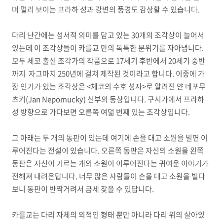
며 멀리 보이는 프라하 성과 강변의 풍경도 감상할 수 있습니다.
다리 난간에는 성서적 의미를 담고 있는 30개의 조각상이 늘어서
있는데 이 조각상들이 카를교 만의 독특한 분위기를 자아냅니다.
모두 체코 출신 조각가의 작품으로 17세기 후반에서 20세기 중반
까지 자그마치 250년에 걸쳐 제작된 것이라고 합니다. 이중에 가
장 인기가 있는 조각상은 <체코의 수호 성자>로 알려진 얀 네포무
츠키(
Jan Nepomucký)
신부의 동상입니다. 구시가에서 프라하
성 방향으로 가다보면 오른쪽 여덟 번째 있는 조각상입니다.
그 아래는 두 개의 동판이 있는데 여기에 손을 대고 소원을 빌면 이
루어진다는 전설이 있습니다. 오른쪽 동판은 자신의 소원을 왼쪽
동판은 자신이 기르는 개의 소원이 이루어진다는 귀여운 이야기가
전해져 내려온답니다. 너무 많은 사람들이 손을 대고 소원을 빌다
보니 동판이 반짝거려서 금세 찾을 수 있답니다.
카를교는 다리 자체의 외적인 형태 뿐만 아니라 다리 위의 살아있