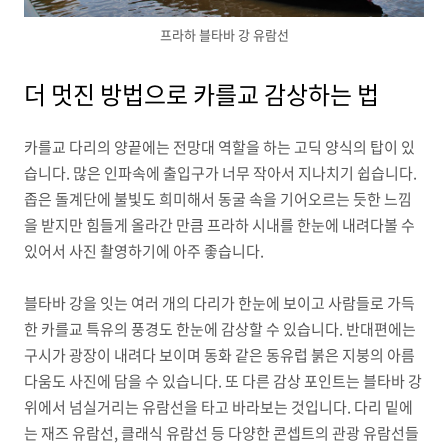
프라하 블타바 강 유람선
더 멋진 방법으로 카를교 감상하는 법
카를교 다리의 양끝에는 전망대 역할을 하는 고딕 양식의 탑이 있
습니다. 많은 인파속에 출입구가 너무 작아서 지나치기 쉽습니다.
좁은 돌계단에 불빛도 희미해서 동굴 속을 기어오르는 듯한 느낌
을 받지만 힘들게 올라간 만큼 프라하 시내를 한눈에 내려다볼 수
있어서 사진 촬영하기에 아주 좋습니다.
블타바 강을 잇는 여러 개의 다리가 한눈에 보이고 사람들로 가득
한 카를교 특유의 풍경도 한눈에 감상할 수 있습니다. 반대편에는
구시가 광장이 내려다 보이며 동화 같은 동유럽 붉은 지붕의 아름
다움도 사진에 담을 수 있습니다. 또 다른 감상 포인트는 블타바 강
위에서 넘실거리는 유람선을 타고 바라보는 것입니다. 다리 밑에
는 재즈 유람선, 클래식 유람선 등 다양한 콘셉트의 관광 유람선들