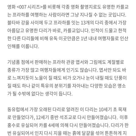
영화 <007 시리즈>를 비롯해 각종 영화 촬영지로도 유명한 카를교
는 프라하를 여행하는 사람이라면 그냥 지나칠 수 없는 곳입니다.
블타바 강을 사이에 두고 프라하를 잇는 13개의 다리 중에서 가장
아름답고 유명한 다리가 바로, 카를교입니다. 인적이 드물고 한적
한 다른 다리들에 비해 유독 이곳만큼은 1년 내내 여행자들로 인산
인해를 이룹니다.
기념품 점에서 판매하는 프라하 관광 엽서와 그림에도 계절별로
종류가 가장 많고 여행자들에게 인기도 많습니다. 엽서만 돠도 바
로 느껴지듯이 노을이 질 때도 비가 오거나 눈이 내릴 때도 단풍이
질 때도 하나 같이 특유의 분위기를 자아내는 다양한 모습은 명소
가 될 수밖에 없다는 생각이 듭니다.
동유럽에서 가장 오래된 다리로 알려진 이 다리는 10세기 초 목재
로 만들었다가, 12세기 중반 석조교로 다시 만들어졌습니다. 이후
홍수로 유실되어 카를 4세에 의해 다시 만들어졌습니다. 다리가 한
번 유실되어서 인지 다시 지을 때는 흙에 달걀을 섞어 튼튼하게 지